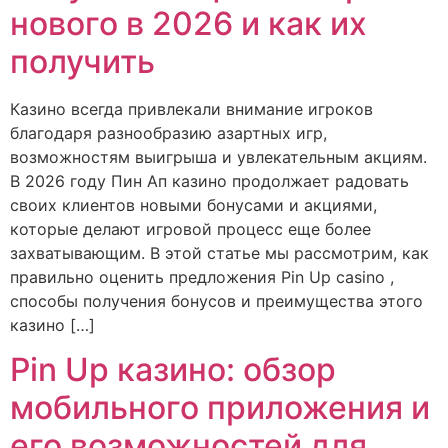
нового в 2026 и как их
получить
Казино всегда привлекали внимание игроков
благодаря разнообразию азартных игр,
возможностям выигрыша и увлекательным акциям.
В 2026 году Пин Ап казино продолжает радовать
своих клиентов новыми бонусами и акциями,
которые делают игровой процесс еще более
захватывающим. В этой статье мы рассмотрим, как
правильно оценить предложения Pin Up casino ,
способы получения бонусов и преимущества этого
казино […]
Pin Up казино: обзор
мобильного приложения и
его возможностей для