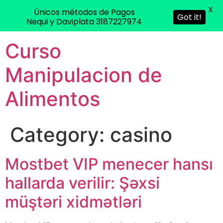
X
Únicos métodos de Pagos
Got it!
Nequi y Daviplata 3187227974
Curso
Manipulacion de
Alimentos
Category:
casino
Mostbet VIP menecer hansı
hallarda verilir: Şəxsi
müştəri xidmətləri