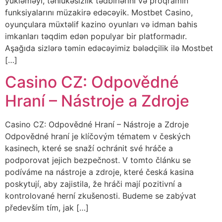
yükləməyi, təhlükəsizlik tədbirlərini və proqramın
funksiyalarını müzakirə edəcəyik. Mostbet Casino,
oyunçulara müxtəlif kazino oyunları və idman bahis
imkanları təqdim edən populyar bir platformadır.
Aşağıda sizlərə təmin edəcəyimiz bələdçilik ilə Mostbet
[…]
Casino CZ: Odpovědné
Hraní – Nástroje a Zdroje
Casino CZ: Odpovědné Hraní – Nástroje a Zdroje
Odpovědné hraní je klíčovým tématem v českých
kasinech, které se snaží ochránit své hráče a
podporovat jejich bezpečnost. V tomto článku se
podíváme na nástroje a zdroje, které česká kasina
poskytují, aby zajistila, že hráči mají pozitivní a
kontrolované herní zkušenosti. Budeme se zabývat
především tím, jak […]