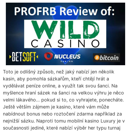
Toto je odlišný způsob, než jaký nabízí jen několik
kasin, aby pomohla sázkařům, kteří chtějí hrát a
vydělávat peníze online, a využít tak svou šanci. Na
myšlence hraní sázek na šanci na velkou výhru je něco
velmi lákavého… pokud si to, co vyhrajete, ponecháte.
Ještě větším zájmem je kasino, které vám může
nabídnout bonus nebo roztočení zdarma například za
nejnižší sázku. Naproti tomu mobilní kasino Luxury je v
současnosti jediné, které nabízí výběr her typu turnaj