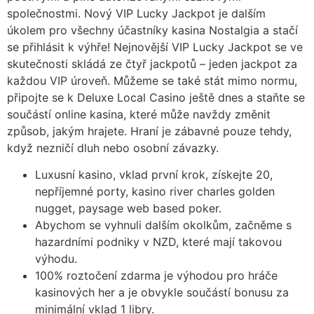
společnostmi. Nový VIP Lucky Jackpot je dalším
úkolem pro všechny účastníky kasina Nostalgia a stačí
se přihlásit k výhře!
Nejnovější VIP Lucky Jackpot se ve
skutečnosti skládá ze čtyř jackpotů – jeden jackpot za
každou VIP úroveň. Můžeme se také stát mimo normu,
připojte se k Deluxe Local Casino ještě dnes a staňte se
součástí online kasina, které může navždy změnit
způsob, jakým hrajete. Hraní je zábavné pouze tehdy,
když nezničí dluh nebo osobní závazky.
Luxusní kasino, vklad první krok, získejte 20,
nepříjemné porty, kasino river charles golden
nugget, paysage web based poker.
Abychom se vyhnuli dalším okolkům, začněme s
hazardními podniky v NZD, které mají takovou
výhodu.
100% roztočení zdarma je výhodou pro hráče
kasinových her a je obvykle součástí bonusu za
minimální vklad 1 libry.