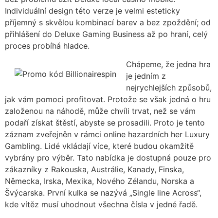
Individuální design této verze je velmi esteticky
příjemný s skvělou kombinací barev a bez zpoždění; od
přihlášení do Deluxe Gaming Business až po hraní, celý
proces probíhá hladce.
Chápeme, že jedna hra
je jedním z
nejrychlejších způsobů,
jak vám pomoci profitovat. Protože se však jedná o hru
založenou na náhodě, může chvíli trvat, než se vám
podaří získat štěstí, abyste se prosadili. Proto je tento
záznam zveřejněn v rámci online hazardních her Luxury
Gambling. Lidé vkládají více, které budou okamžitě
vybrány pro výběr. Tato nabídka je dostupná pouze pro
zákazníky z Rakouska, Austrálie, Kanady, Finska,
Německa, Irska, Mexika, Nového Zélandu, Norska a
Švýcarska. První kulka se nazývá „Single line Across“,
kde vítěz musí uhodnout všechna čísla v jedné řadě.