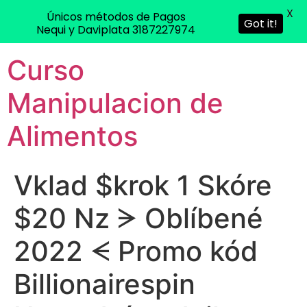
X
Únicos métodos de Pagos
Got it!
Nequi y Daviplata 3187227974
Curso
Manipulacion de
Alimentos
Vklad $krok 1 Skóre
$20 Nz ᗒ Oblíbené
2022 ᗕ Promo kód
Billionairespin