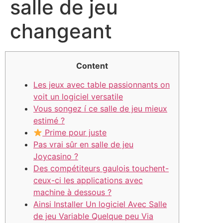
salle de jeu
changeant
Content
Les jeux avec table passionnants on
voit un logiciel versatile
Vous songez í ce salle de jeu mieux
estimé ?
Prime pour juste
Pas vrai sûr en salle de jeu
Joycasino ?
Des compétiteurs gaulois touchent-
ceux-ci les applications avec
machine à dessous ?
Ainsi Installer Un logiciel Avec Salle
de jeu Variable Quelque peu Via