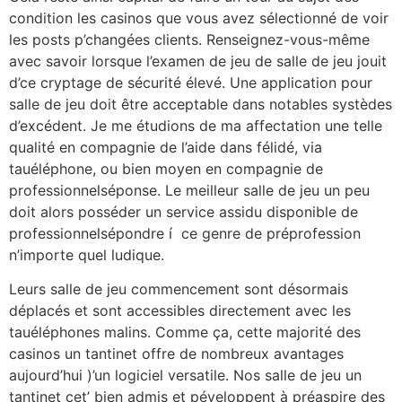
condition les casinos que vous avez sélectionné de voir
les posts p’changées clients. Renseignez-vous-même
avec savoir lorsque l’examen de jeu de salle de jeu jouit
d’ce cryptage de sécurité élevé. Une application pour
salle de jeu doit être acceptable dans notables systèdes
d’excédent. Je me étudions de ma affectation une telle
qualité en compagnie de l’aide dans félidé, via
tauéléphone, ou bien moyen en compagnie de
professionnelséponse. Le meilleur salle de jeu un peu
doit alors posséder un service assidu disponible de
professionnelsépondre í ce genre de préprofession
n’importe quel ludique.
Leurs salle de jeu commencement sont désormais
déplacés et sont accessibles directement avec les
tauéléphones malins. Comme ça, cette majorité des
casinos un tantinet offre de nombreux avantages
aujourd’hui )’un logiciel versatile. Nos salle de jeu un
tantinet cet’ bien admis et péveloppent à préaspire des