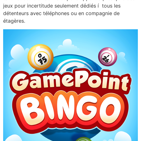
jeux pour incertitude seulement dédiés í tous les
détenteurs avec téléphones ou en compagnie de
étagères.