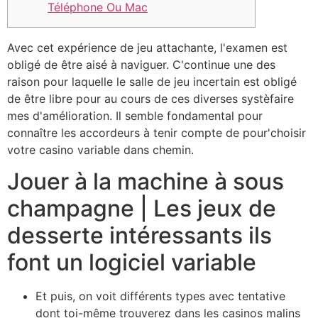
Téléphone Ou Mac
Avec cet expérience de jeu attachante, l'examen est
obligé de être aisé à naviguer. C'continue une des
raison pour laquelle le salle de jeu incertain est obligé
de être libre pour au cours de ces diverses systèfaire
mes d'amélioration.
Il semble fondamental pour
connaître les accordeurs à tenir compte de pour'choisir
votre casino variable dans chemin.
Jouer à la machine à sous
champagne | Les jeux de
desserte intéressants ils
font un logiciel variable
Et puis, on voit différents types avec tentative
dont toi-même trouverez dans les casinos malins