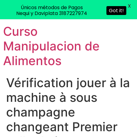
X
Únicos métodos de Pagos
Got it!
Nequi y Daviplata 3187227974
Curso
Manipulacion de
Alimentos
Vérification jouer à la
machine à sous
champagne
changeant Premier