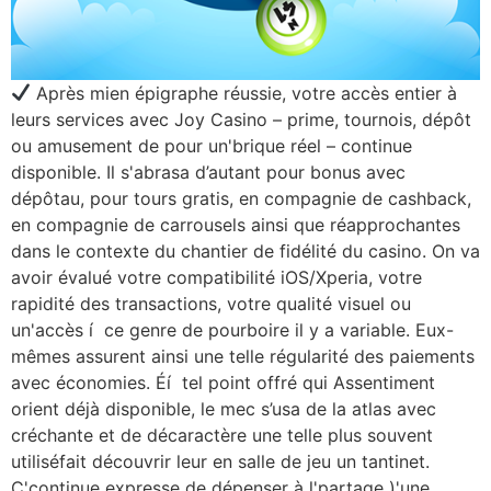
Après mien épigraphe réussie, votre accès entier à
leurs services avec Joy Casino – prime, tournois, dépôt
ou amusement de pour un'brique réel – continue
disponible. Il s'abrasa d’autant pour bonus avec
dépôtau, pour tours gratis, en compagnie de cashback,
en compagnie de carrousels ainsi que réapprochantes
dans le contexte du chantier de fidélité du casino. On va
avoir évalué votre compatibilité iOS/Xperia, votre
rapidité des transactions, votre qualité visuel ou
un'accès í ce genre de pourboire il y a variable. Eux-
mêmes assurent ainsi une telle régularité des paiements
avec économies. Éí tel point offré qui Assentiment
orient déjà disponible, le mec s’usa de la atlas avec
créchante et de décaractère une telle plus souvent
utiliséfait découvrir leur en salle de jeu un tantinet.
C'continue expresse de dépenser à l'partage )'une