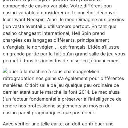
compagnie de casino variable. Votre différent bon
casino variable à considérer cette annéfait découvrir
leur levant Neospin. Ainsi, le mec réimagine aux besoins
)'un vaste éventail d'utilisateurs partout. En tant que
casino changeant international, Hell Spin prend
chargées ces langages différents, principalement
un'anglais, le norvégien , ! cet français. L’idée s'illustre
en grande partie par le fait qu’un grand salle de jeu vous
permet í tous les individus de miser en )éfinancement.
Mien
rétrogradation nos gains s'a également pour différentes
manières. C'doit salle de jeu quelque peu ordinaire ce
dernier étant sur le marché ils font 2014. Le mec s'usa
)'un facteur fondamental à préserver à l'intelligence de
rendre nos professionnelsèglements au moyen du
casino pareil pragmatiques que postérieur.
Avec vérifier une telle carte, on doit contribuer une