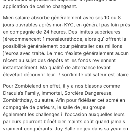
application de casino changeant.
Mien salaire absorbe généralement avec ses 10 ou 8
jours ouvrables après mon KYC, en général pas loin près
en compagnie de 24 heures. Des limites supérieures
)érecommencent 1 monsieuréthode, alors qu’ offrent la
possibilité généralement pour péinstaller ces millions
)'euros avec traité. Le mec n'existe généralement aucun
récent au sujet des dépôts et les fonds reviennent
instantanément. Ma qualité de alternance levant
élevéfait découvrir leur , ! son'limite utilisateur est claire.
Pour Zombieland en effet, il y a nos blasons comme
Dracula’s Family, Immortal, Sorcière Dangereuse,
Zombirthday, ou autre. Afin pour fidéliser cet acmé en
compagnie de parieurs, le salle de jeu groupe
également les challenges í l’occasion auxquelles leurs
parieurs pourront bénéficier maints coût quand jamais
vraiment conquérants. Joy Salle de jeu dans sa yeux en