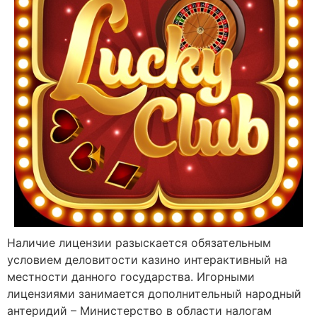
Наличие лицензии разыскается обязательным
условием деловитости казино интерактивный на
местности данного государства. Игорными
лицензиями занимается дополнительный народный
антеридий – Министерство в области налогам