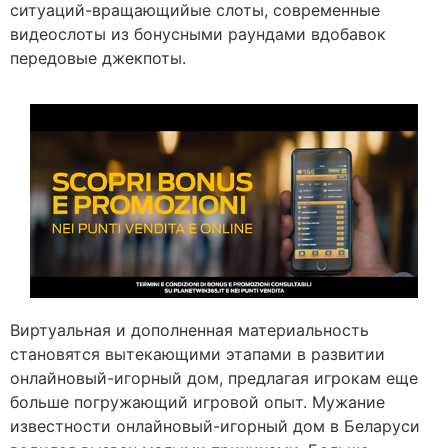
ситуаций-вращающийые слоты, современные
видеослоты из бонусными раундами вдобавок
передовые джекпоты.
Виртуальная и дополненная материальность
становятся вытекающими этапами в развитии
онлайновый-игорный дом, предлагая игрокам еще
больше погружающий игровой опыт. Мужание
известности онлайновый-игорный дом в Беларуси