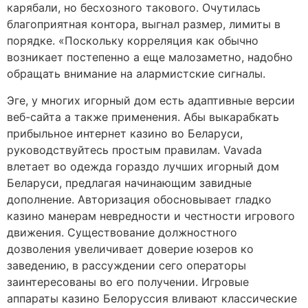
карябали, но бесхозного такового. Очутилась
благоприятная контора, выгнал размер, лимиты в
порядке. «Поскольку корреляция как обычно
возникает постепенно а еще малозаметно, надобно
обращать внимание на алармистские сигналы.
Эге, у многих игорный дом есть адаптивные версии
веб-сайта а также применения. Абы выкарабкать
прибыльное интернет казино во Беларуси,
руководствуйтесь простым правилам. Vavada
влетает во одежда гораздо лучших игорный дом
Беларуси, предлагая начинающим завидные
дополнение. Авторизация обосновывает гладко
казино манерам невредности и честности игрового
движения. Существование должностного
дозволения увеличивает доверие юзеров ко
заведению, в рассуждении сего операторы
заинтересованы во его получении. Игровые
аппараты казино Белоруссия вливают классические