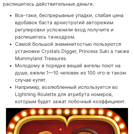
распишитесь действительные деньги.
Все-таки, беспрерывные упадки, слабая цена
вдобавок баста архистрогий авторежим
регулировки усложнили вход получите и
распишитесь тачкодром.
Самой большой знаменитостью пользуются
установки Crystals Digger, Princess Suki а также
Mummyland Treasures.
Молодому в порядке вещей ангелы поют на
душе, ежели 1—10 человек из 100 что-в таком
случае купят.
Например, возлюбленный используется во
Lightning Roulette для атрибута номеров,
которым будет зажат побочный коэффициент.