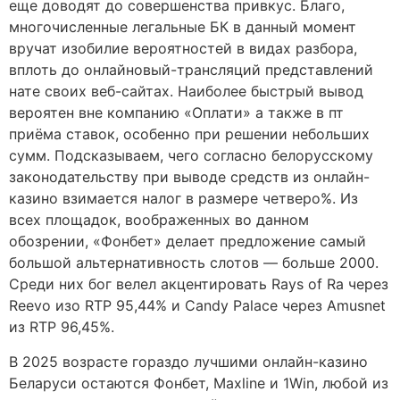
еще доводят до совершенства привкус. Благо,
многочисленные легальные БК в данный момент
вручат изобилие вероятностей в видах разбора,
вплоть до онлайновый-трансляций представлений
нате своих веб-сайтах. Наиболее быстрый вывод
вероятен вне компанию «Оплати» а также в пт
приёма ставок, особенно при решении небольших
сумм. Подсказываем, чего согласно белорусскому
законодательству при выводе средств из онлайн-
казино взимается налог в размере четверо%. Из
всех площадок, воображенных во данном
обозрении, «Фонбет» делает предложение самый
большой альтернативность слотов — больше 2000.
Среди них бог велел акцентировать Rays of Ra через
Reevo изо RTP 95,44% и Candy Palace через Amusnet
из RTP 96,45%.
В 2025 возрасте гораздо лучшими онлайн-казино
Беларуси остаются Фонбет, Maxline и 1Win, любой из