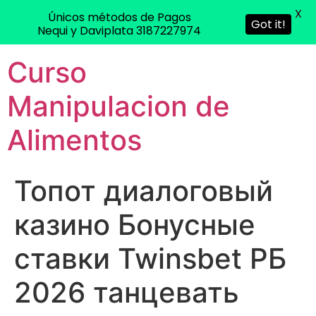
X
Únicos métodos de Pagos
Got it!
Nequi y Daviplata 3187227974
Curso
Manipulacion de
Alimentos
Топот диалоговый
казино Бонусные
ставки Twinsbet РБ
2026 танцевать