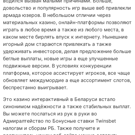
водился вызван малыми причинами. Больше,
довольство и популярность игр выше веб привлекли
армада юзеров. В небольшом отличии через
материальных казино, онлайн-платформы позволяют
играть в любое время а также из любого места, в
каком месте бирлять впуск к интернету. Нынешние
игорный дом стараются привлекать а также
удерживать инвесторов, делая предложение больше
беглые выплаты, новые игры а еще улучшенные
подвижные версии. В условиях конкуренции
платформа, которое ассистирует игроков, все чаще
обновляет междумордие а еще ассортимент слотов,
беспрестанно выигрывает.
Это казино интерактивный в Беларуси встало
синонимом надёжности а также стабильных выплат.
Вы можете послаться из рук в руки во
Адмиралтейство по Бонусные ставки Twinsbet
налогам и сборам РБ. Также получите и