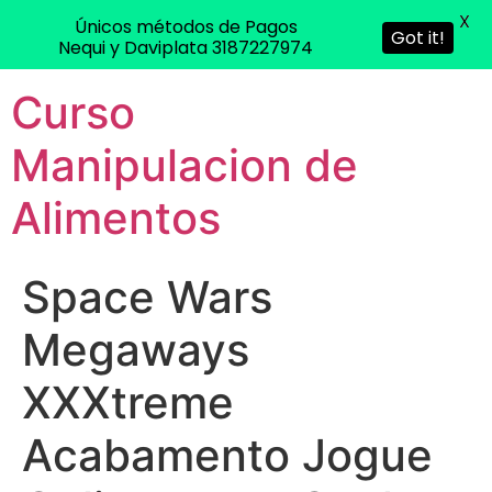
X
Únicos métodos de Pagos
Got it!
Nequi y Daviplata 3187227974
Curso
Manipulacion de
Alimentos
Space Wars
Megaways
XXXtreme
Acabamento Jogue