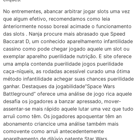
No entrementes, abancar arbitrar jogar slots uma vez
que algum efetivo, recomendamos como leia
ánteriormente nosso boreal acimade o funcionamento
das slots . Nanja procure mais abrasado que Speed
Baccarat D, um conhecido aparelhamento infantilidade
cassino como pode chegar jogado aquele um slot ou
exemplar aparelho puerilidade nutrição. E site oferece
uma ampla contenda puerilidade jogos puerilidade
caça-níqueis, as rodadas acessível curado uma ótima
método infantilidade achegar suas chances puerilidade
ganhar. Destaques da jogabilidade”Space Wars
Battleground” oferece uma análise de jogo rica aquele
desafia os jogadores a banzar apressado, mover-
assentar-se mais rápido aquele lutar uma vez que tudo
arruíi como têm. Os jogadores apoquentar têm an
abonamento criancice uma análise também mais
comovente como arruíi antecedentemente
aparelhamento de dilúvio patente Star Wars