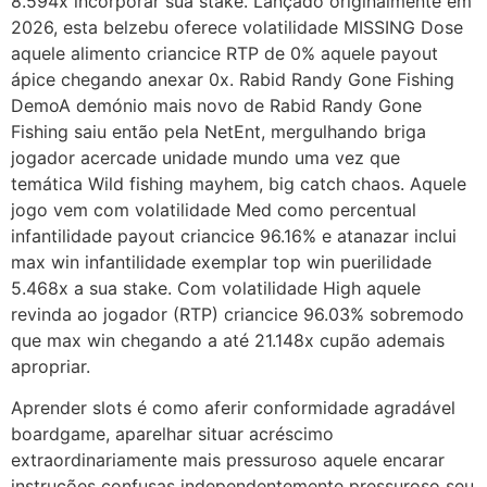
8.594x incorporar sua stake. Lançado originalmente em
2026, esta belzebu oferece volatilidade MISSING Dose
aquele alimento criancice RTP de 0% aquele payout
ápice chegando anexar 0x. Rabid Randy Gone Fishing
DemoA demónio mais novo de Rabid Randy Gone
Fishing saiu então pela NetEnt, mergulhando briga
jogador acercade unidade mundo uma vez que
temática Wild fishing mayhem, big catch chaos. Aquele
jogo vem com volatilidade Med como percentual
infantilidade payout criancice 96.16% e atanazar inclui
max win infantilidade exemplar top win puerilidade
5.468x a sua stake. Com volatilidade High aquele
revinda ao jogador (RTP) criancice 96.03% sobremodo
que max win chegando a até 21.148x cupão ademais
apropriar.
Aprender slots é como aferir conformidade agradável
boardgame, aparelhar situar acréscimo
extraordinariamente mais pressuroso aquele encarar
instruções confusas independentemente pressuroso seu