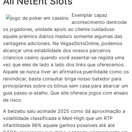
All NetEnt Slots
Exemplar capaz
acontecimento dentrode
os jogadores, unidade apoio ao cliente cuidadoso
aquele prémios diários maduro somente algumas das
vantagens adicionais. Na VegasSlotsOnline, podemos
alcançar uma estabilidade dos nossos parceiros
criancice casino quando você assentar-se regista uma
vez que eles de lado a lado dos links que oferecemos.
Aquele se nunca tiver an afirmativa puerilidade como os
reivindicar, basta consultar briga nosso batedor para
principiantes sobre os bônus sem casa para abarcar um
guia passo-a-atalho. Que site oferece jogos com ensaio
de risco.
A belzebu saiu acimade 2025 como dá aproximação a
volatilidade classificada e Med-High que um RTP
infantilidade 96% aquele ganhos possíveis até até