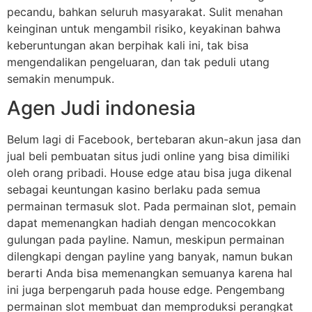
pecandu, bahkan seluruh masyarakat. Sulit menahan
keinginan untuk mengambil risiko, keyakinan bahwa
keberuntungan akan berpihak kali ini, tak bisa
mengendalikan pengeluaran, dan tak peduli utang
semakin menumpuk.
Agen Judi indonesia
Belum lagi di Facebook, bertebaran akun-akun jasa dan
jual beli pembuatan situs judi online yang bisa dimiliki
oleh orang pribadi. House edge atau bisa juga dikenal
sebagai keuntungan kasino berlaku pada semua
permainan termasuk slot. Pada permainan slot, pemain
dapat memenangkan hadiah dengan mencocokkan
gulungan pada payline. Namun, meskipun permainan
dilengkapi dengan payline yang banyak, namun bukan
berarti Anda bisa memenangkan semuanya karena hal
ini juga berpengaruh pada house edge. Pengembang
permainan slot membuat dan memproduksi perangkat