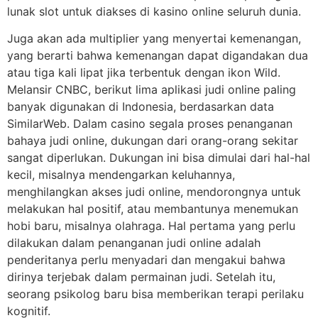
lunak slot untuk diakses di kasino online seluruh dunia.
Juga akan ada multiplier yang menyertai kemenangan,
yang berarti bahwa kemenangan dapat digandakan dua
atau tiga kali lipat jika terbentuk dengan ikon Wild.
Melansir CNBC, berikut lima aplikasi judi online paling
banyak digunakan di Indonesia, berdasarkan data
SimilarWeb. Dalam casino segala proses penanganan
bahaya judi online, dukungan dari orang-orang sekitar
sangat diperlukan. Dukungan ini bisa dimulai dari hal-hal
kecil, misalnya mendengarkan keluhannya,
menghilangkan akses judi online, mendorongnya untuk
melakukan hal positif, atau membantunya menemukan
hobi baru, misalnya olahraga. Hal pertama yang perlu
dilakukan dalam penanganan judi online adalah
penderitanya perlu menyadari dan mengakui bahwa
dirinya terjebak dalam permainan judi. Setelah itu,
seorang psikolog baru bisa memberikan terapi perilaku
kognitif.