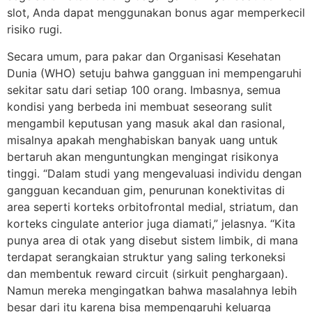
slot, Anda dapat menggunakan bonus agar memperkecil
risiko rugi.
Secara umum, para pakar dan Organisasi Kesehatan
Dunia (WHO) setuju bahwa gangguan ini mempengaruhi
sekitar satu dari setiap 100 orang. Imbasnya, semua
kondisi yang berbeda ini membuat seseorang sulit
mengambil keputusan yang masuk akal dan rasional,
misalnya apakah menghabiskan banyak uang untuk
bertaruh akan menguntungkan mengingat risikonya
tinggi. “Dalam studi yang mengevaluasi individu dengan
gangguan kecanduan gim, penurunan konektivitas di
area seperti korteks orbitofrontal medial, striatum, dan
korteks cingulate anterior juga diamati,” jelasnya. “Kita
punya area di otak yang disebut sistem limbik, di mana
terdapat serangkaian struktur yang saling terkoneksi
dan membentuk reward circuit (sirkuit penghargaan).
Namun mereka mengingatkan bahwa masalahnya lebih
besar dari itu karena bisa mempengaruhi keluarga