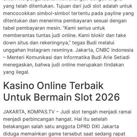
yang telah ditentukan. Tujuan dari judi slot adalah untuk
mencocokkan simbol-simbol tertentu pada payline yang
ditentukan dan menerima pembayaran sesuai dengan
tabel pembayaran mesin. “Kami serius untuk
memberantas tuntas judi online. Kami blokir dan take
down situs dan rekeningnya,” tegas Budi melalui
unggahan Instagram resminya. Jakarta, CNBC Indonesia
– Menteri Komunikasi dan Informatika Budi Arie Setiadi
menegaskan, bahwa judi online merupakan tindakan
yang ilegal.
Kasino Online Terbaik
Untuk Bermain Slot 2026
JAKARTA, KOMPAS.TV – Judi slot tengah menjadi ramai
menjadi perbincangan hangat. Hal itu setelah
belakangan salah satu anggota DPRD DKI Jakarta
diduga memainkan game tersebut saat sedang rapat