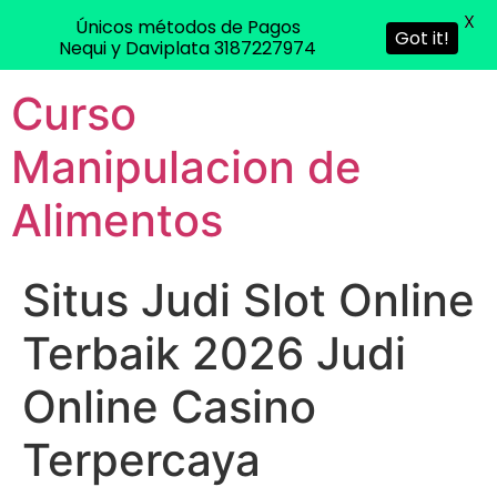
X
Únicos métodos de Pagos
Got it!
Nequi y Daviplata 3187227974
Curso
Manipulacion de
Alimentos
Situs Judi Slot Online
Terbaik 2026 Judi
Online Casino
Terpercaya