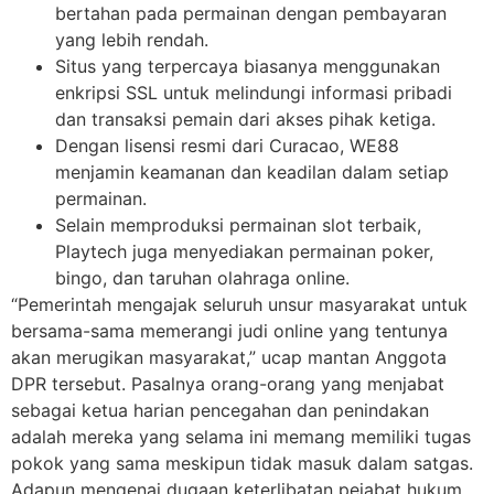
bertahan pada permainan dengan pembayaran
yang lebih rendah.
Situs yang terpercaya biasanya menggunakan
enkripsi SSL untuk melindungi informasi pribadi
dan transaksi pemain dari akses pihak ketiga.
Dengan lisensi resmi dari Curacao, WE88
menjamin keamanan dan keadilan dalam setiap
permainan.
Selain memproduksi permainan slot terbaik,
Playtech juga menyediakan permainan poker,
bingo, dan taruhan olahraga online.
“Pemerintah mengajak seluruh unsur masyarakat untuk
bersama-sama memerangi judi online yang tentunya
akan merugikan masyarakat,” ucap mantan Anggota
DPR tersebut. Pasalnya orang-orang yang menjabat
sebagai ketua harian pencegahan dan penindakan
adalah mereka yang selama ini memang memiliki tugas
pokok yang sama meskipun tidak masuk dalam satgas.
Adapun mengenai dugaan keterlibatan pejabat hukum