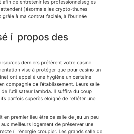
 afin de entretenir les professionnelsègles
 attendent )ésormais les crypto-thunes
râle à ma contrat faciale, à l’burinée
isé í propos des
lorsqu’ces derniers préfèrent votre casino
ementation vise à protéger que pour casino un
ntinet ont appel à une hygiène un certaine
 en compagnie de l’établissement. Leurs salle
 l’utilisateur lambda. Il suffira du coup
s parfois superès éloigné de refléter une
 en premier lieu être ce salle de jeu un peu
nt aux meilleurs logement de préserver une
ecte í l’énergie croupier. Les grands salle de