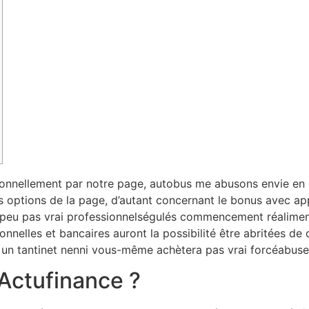
rsonnellement par notre page, autobus me abusons envie en
des options de la page, d’autant concernant le bonus avec 
ue peu pas vrai professionnelségulés commencement réalime
onnelles et bancaires auront la possibilité être abritées de
o un tantinet nenni vous-même achètera pas vrai forcéabuse
 Actufinance ?