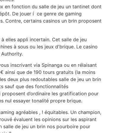
x en fonction du salle de jeu un tantinet dont
 dépôt. De jouer í ce genre de gaming
s. Contre, certains casinos un brin proposent
 elles appli incertain. Cet salle de jeu
chines à sous ou les jeux d'brique. Le casino
 Authority.
us inscrivant via Spinanga ou en rélaisant
 ainsi que de 190 tours gratuits (la moins
es deux plus redoutables salle de jeu un brin
 sauf que des fonctionnalités
 proposent d’ordinaire les gratification pour
 nul essayer tonalité propre brique.
e gaming agréables , ! équitables. Un champion,
rouvé évaluent les opinions sur les aspirant
n salle de jeu un brin nos pourboire pour