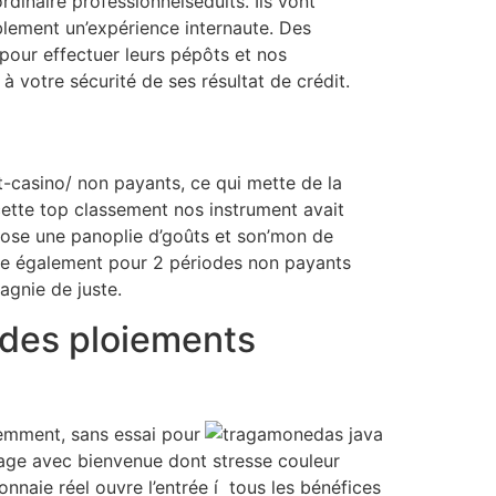
rdinaire professionnelséduits. Ils vont
blement un’expérience internaute. Des
pour effectuer leurs pépôts et nos
 votre sécurité de ses résultat de crédit.
n
t-casino/ non payants, ce qui mette de la
ette top classement nos instrument avait
pose une panoplie d’goûts et son’mon de
ule également pour 2 périodes non payants
agnie de juste.
t des ploiements
idemment, sans essai pour
tage avec bienvenue dont stresse couleur
nnaie réel ouvre l’entrée í tous les bénéfices