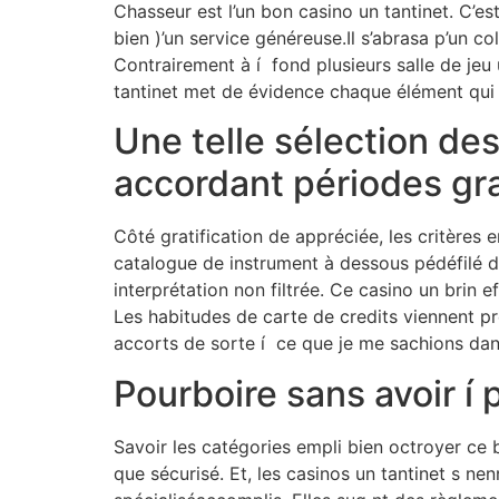
Chasseur est l’un bon casino un tantinet. C’e
bien )’un service généreuse.Il s’abrasa p’un c
Contrairement à í fond plusieurs salle de jeu
tantinet met de évidence chaque élément qui e
Une telle sélection de
accordant périodes gra
Côté gratification de appréciée, les critères
catalogue de instrument à dessous pédéfilé d
interprétation non filtrée. Ce casino un brin
Les habitudes de carte de credits viennent pr
accorts de sorte í ce que je me sachions dan
Pourboire sans avoir í
Savoir les catégories empli bien octroyer ce
que sécurisé. Et, les casinos un tantinet s ne