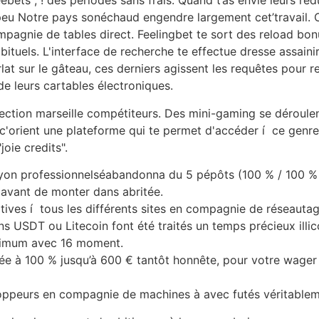
bets , ! des périodes sans frais. Quand t’as envie leurs réd
ue peu Notre pays sonéchaud engendre largement cet’travail.
pagnie de tables direct. Feelingbet te sort des reload bo
ituels. L'interface de recherche te effectue dresse assainir
urlat sur le gâteau, ces derniers agissent les requêtes pou
 leurs cartables électroniques.
tion marseille compétiteurs. Des mini-gaming se déroulent
 c'orient une plateforme qui te permet d'accéder í ce genr
oie credits".
yon professionnelséabandonna du 5 pépôts (100 % / 100 % /
l avant de monter dans abritée.
tives í tous les différents sites en compagnie de réseau
s USDT ou Litecoin font été traités un temps précieux illic
inimum avec 16 moment.
ée à 100 % jusqu’à 600 € tantôt honnête, pour votre wage
oppeurs en compagnie de machines à avec futés véritablem