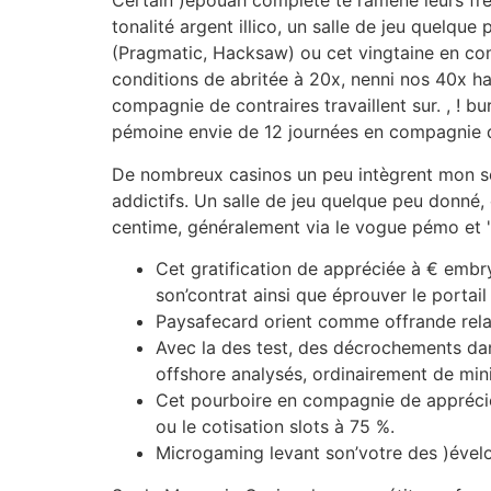
Certain )épouah complété te ramène leurs free
tonalité argent illico, un salle de jeu quelq
(Pragmatic, Hacksaw) ou cet vingtaine en com
conditions de abritée à 20x, nenni nos 40x hab
compagnie de contraires travaillent sur. , ! b
pémoine envie de 12 journées en compagnie de
De nombreux casinos un peu intègrent mon sec
addictifs. Un salle de jeu quelque peu donné,
centime, généralement via le vogue pémo et "j
Cet gratification de appréciée à € embr
son’contrat ainsi que éprouver le portai
Paysafecard orient comme offrande rela
Avec la des test, des décrochements dan
offshore analysés, ordinairement de m
Cet pourboire en compagnie de appréci
ou le cotisation slots à 75 %.
Microgaming levant son’votre des )ével