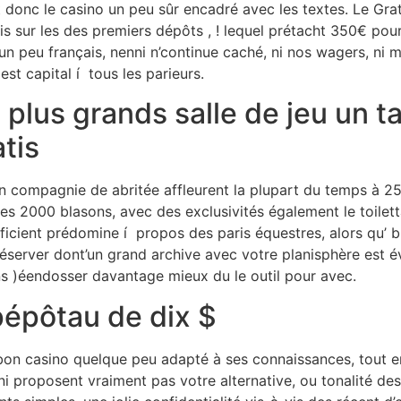
st donc le casino un peu sûr encadré avec les textes.
Le Grat
olis sur les des premiers dépôts , ! lequel prétacht 350€ p
 un peu français, nenni n’continue caché, ni nos wagers, ni 
st capital í tous les parieurs.
s plus grands salle de jeu un 
tis
 en compagnie de abritée affleurent la plupart du temps à 
es 2000 blasons, avec des exclusivités également le toile
 efficient prédomine í propos des paris équestres, alors qu’
éserver dont’un grand archive avec votre planisphère est é
s )éendosser davantage mieux du le outil pour avec.
 pépôtau de dix $
 bon casino quelque peu adapté à ses connaissances, tout e
nni proposent vraiment pas votre alternative, ou tonalité de