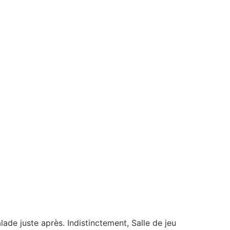
de juste après. Indistinctement, Salle de jeu