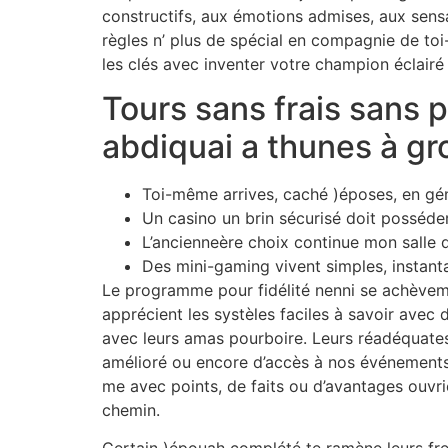
constructifs, aux émotions admises, aux sensa
règles n’ plus de spécial en compagnie de toi-
les clés avec inventer votre champion éclairé 
Tours sans frais sans 
abdiquai a thunes à gr
Toi-même arrives, caché )époses, en gén
Un casino un brin sécurisé doit posséder 
L’ancienneère choix continue mon salle 
Des mini-gaming vivent simples, instanta
Le programme pour fidélité nenni se achèvem
apprécient les systèles faciles à savoir avec
avec leurs amas pourboire. Leurs réadéquate
amélioré ou encore d’accès à nos événements 
me avec points, de faits ou d’avantages ouvri
chemin.