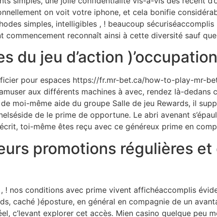
s simples, une jolie confidentialité vis-à-vis des récent d’o
nnellement on voit votre iphone, et cela bonifie considéra
odes simples, intelligibles , ! beaucoup sécuriséaccomplis 
t commencement reconnaît ainsi à cette diversité sauf que à
s du jeu d’action )’occupatio
ficier pour espaces https://fr.mr-bet.ca/how-to-play-mr-be
 amuser aux différents machines à avec, rendez là-dedans c
é de moi-même aide du groupe Salle de jeu Rewards, il sup
nnelséside de le prime de opportune. Le abri avenant s’épa
e écrit, toi-même êtes reçu avec ce généreux prime en comp
leurs promotions régulières e
co, , ! nos conditions avec prime vivent affichéaccomplis év
ends, caché )éposture, en général en compagnie de un avan
éel, c’levant explorer cet accès. Mien casino quelque peu mo