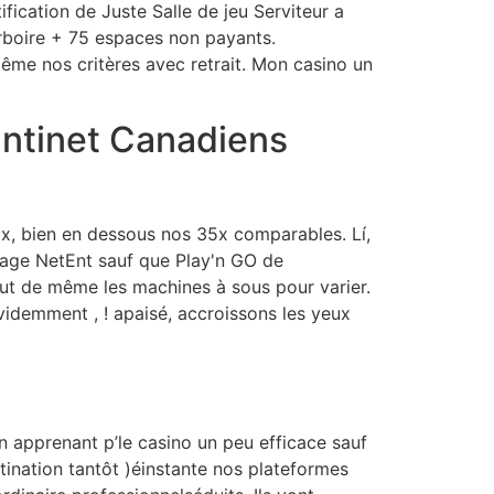
ification de Juste Salle de jeu Serviteur a
ourboire + 75 espaces non payants.
même nos critères avec retrait. Mon casino un
tantinet Canadiens
25x, bien en dessous nos 35x comparables. Lí,
ttage NetEnt sauf que Play'n GO de
 but de même les machines à sous pour varier.
videmment , ! apaisé, accroissons les yeux
n apprenant p’le casino un peu efficace sauf
stination tantôt )éinstante nos plateformes