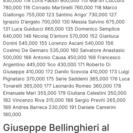
830,000 114 Loris Fabbri 800,000 115 Martin Cuccuru
780,000 116 Corrado Martinelli 760,000 118 Marco
Giallongo 755,000 123 Santino Arigo’ 730,000 127
Ignazio D’angelo 700,000 130 Messia Salvino 675,000
131 Luca Guiducci 665,000 135 Domenico Semplice
640,000 146 Nicolaj D’antoni 570,000 152 Gianluca
Donini 545,000 155 Lorenzo Ascani 540,000 156
Cosimo De Gennaro 535,000 160 Salvatore Anastasio
500,000 166 Antonio Causa 450,000 168 Francesco
Argentino 445,000 1ico 430,000 171 Roberto Di
Giuseppe 410,000 172 Danilo Scevola 410,000 173 Luigi
Pignataro 370,000 175 Serie Saddemi 365,000 176 Luca
Tonarelli 365,000 177 Leonardo Romeo 360,000 178
Emanuele Mari 355,000 179 Giuliana Celestini 350,000
182 Vincenzo Riva 315,000 186 Sergio Previti 265,000
189 Andrea Barreca 230,000 191 Daniele Camerini
180,000
Giuseppe Bellinghieri al