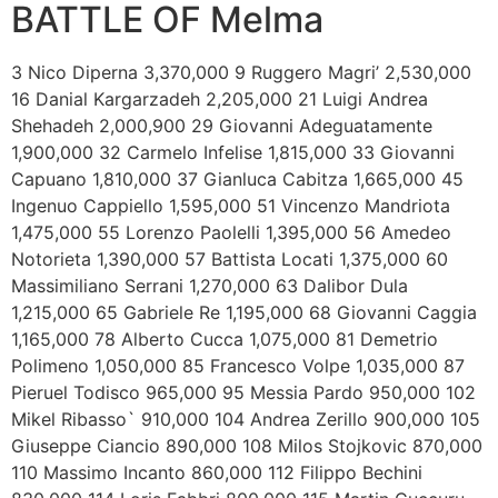
BATTLE OF Melma
3 Nico Diperna 3,370,000 9 Ruggero Magri’ 2,530,000
16 Danial Kargarzadeh 2,205,000 21 Luigi Andrea
Shehadeh 2,000,900 29 Giovanni Adeguatamente
1,900,000 32 Carmelo Infelise 1,815,000 33 Giovanni
Capuano 1,810,000 37 Gianluca Cabitza 1,665,000 45
Ingenuo Cappiello 1,595,000 51 Vincenzo Mandriota
1,475,000 55 Lorenzo Paolelli 1,395,000 56 Amedeo
Notorieta 1,390,000 57 Battista Locati 1,375,000 60
Massimiliano Serrani 1,270,000 63 Dalibor Dula
1,215,000 65 Gabriele Re 1,195,000 68 Giovanni Caggia
1,165,000 78 Alberto Cucca 1,075,000 81 Demetrio
Polimeno 1,050,000 85 Francesco Volpe 1,035,000 87
Pieruel Todisco 965,000 95 Messia Pardo 950,000 102
Mikel Ribasso` 910,000 104 Andrea Zerillo 900,000 105
Giuseppe Ciancio 890,000 108 Milos Stojkovic 870,000
110 Massimo Incanto 860,000 112 Filippo Bechini