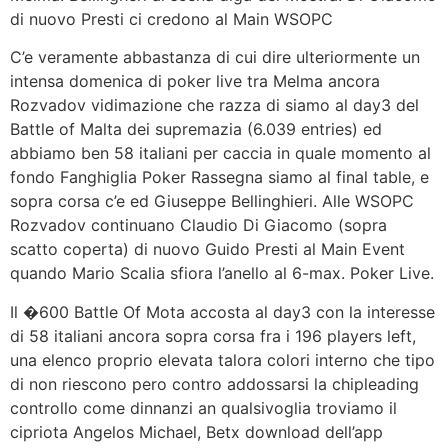
di nuovo Presti ci credono al Main WSOPC
C’e veramente abbastanza di cui dire ulteriormente un
intensa domenica di poker live tra Melma ancora
Rozvadov vidimazione che razza di siamo al day3 del
Battle of Malta dei supremazia (6.039 entries) ed
abbiamo ben 58 italiani per caccia in quale momento al
fondo Fanghiglia Poker Rassegna siamo al final table, e
sopra corsa c’e ed Giuseppe Bellinghieri. Alle WSOPC
Rozvadov continuano Claudio Di Giacomo (sopra
scatto coperta) di nuovo Guido Presti al Main Event
quando Mario Scalia sfiora l’anello al 6-max. Poker Live.
Il �600 Battle Of Mota accosta al day3 con la interesse
di 58 italiani ancora sopra corsa fra i 196 players left,
una elenco proprio elevata talora colori interno che tipo
di non riescono pero contro addossarsi la chipleading
controllo come dinnanzi an qualsivoglia troviamo il
cipriota Angelos Michael, Betx download dell’app