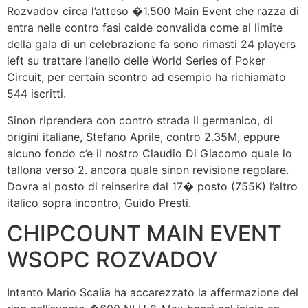
Rozvadov circa l’atteso �1.500 Main Event che razza di
entra nelle contro fasi calde convalida come al limite
della gala di un celebrazione fa sono rimasti 24 players
left su trattare l’anello delle World Series of Poker
Circuit, per certain scontro ad esempio ha richiamato
544 iscritti.
Sinon riprendera con contro strada il germanico, di
origini italiane, Stefano Aprile, contro 2.35M, eppure
alcuno fondo c’e il nostro Claudio Di Giacomo quale lo
tallona verso 2. ancora quale sinon revisione regolare.
Dovra al posto di reinserire dal 17� posto (755K) l’altro
italico sopra incontro, Guido Presti.
CHIPCOUNT MAIN EVENT
WSOPC ROZVADOV
Intanto Mario Scalia ha accarezzato la affermazione del