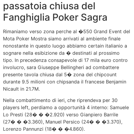
passatoia chiusa del
Fanghiglia Poker Sagra
Rimaniamo verso zona perche al �550 Grand Event del
Mota Poker Mostra siamo arrivati al ambiente finale
nonostante in questo luogo abbiamo certain italianio a
sognare nella esibizione da � destinati al prossimo
tipo. In precedenza consapevole di 17 mila euro contro
involucro, sara Giuseppe Bellingheri ad combattere
presente tavola chiusa dal 5� zona del chipcount
durante 9.5 milioni con chipsanda il francese Benjamin
Nicault in 21.7M.
Nella combattimento di ieri, che riprendeva per 30
players left, perdiamo a opportunità 4 interno: Samuele
Lo Presti (28� � �2.920) verso Gianpiero Barrile
(27� � �3.360), Manuel Persico (24� � �3.370),
Lorenzo Pannunzi (18� � �4.860).