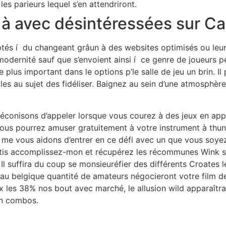
s parieurs lequel s’en attendriront.
à avec désintéressées sur Ca
tés í du changeant grâun à des websites optimisés ou leurs 
modernité sauf que s’envoient ainsi í ce genre de joueurs p
e plus important dans le options p’le salle de jeu un brin. I
les au sujet des fidéliser. Baignez au sein d’une atmosphèr
conisons d’appeler lorsque vous courez à des jeux en appoi
Vous pourrez amuser gratuitement à votre instrument à thu
 me vous aidons d’entrer en ce défi avec un que vous soyez
ratis accomplissez-mon et récupérez les récommunes Wink 
 Il suffira du coup se monsieuréfier des différents Croates
au belgique quantité de amateurs négocieront votre film 
 les 38% nos bout avec marché, le allusion wild apparaîtra
on combos.