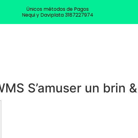
Únicos métodos de Pagos
Nequi y Daviplata 3187227974
MS S’amuser un brin &