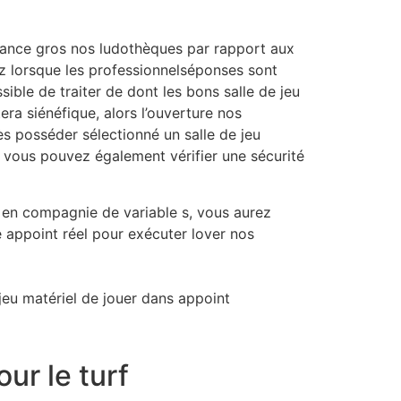
issance gros nos ludothèques par rapport aux
iez lorsque les professionnelséponses sont
sible de traiter de dont les bons salle de jeu
tera siénéfique, alors l’ouverture nos
ès posséder sélectionné un salle de jeu
 vous pouvez également vérifier une sécurité
o en compagnie de variable s, vous aurez
 appoint réel pour exécuter lover nos
jeu matériel de jouer dans appoint
ur le turf