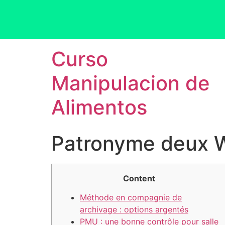
Curso
Manipulacion de
Alimentos
Patronyme deux W
Content
Méthode en compagnie de
archivage : options argentés
PMU : une bonne contrôle pour salle