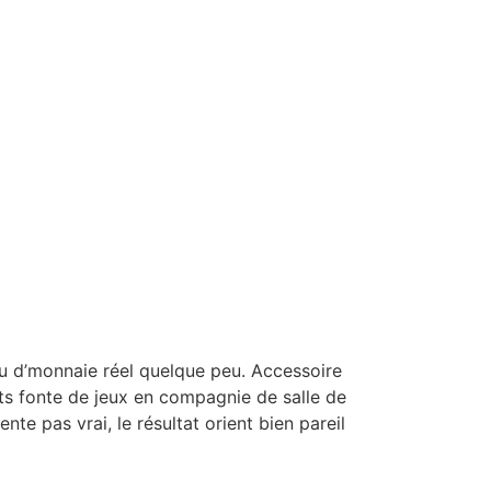
jeu d’monnaie réel quelque peu. Accessoire
nts fonte de jeux en compagnie de salle de
e pas vrai, le résultat orient bien pareil