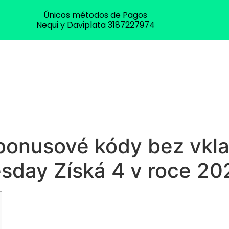
Únicos métodos de Pagos
Nequi y Daviplata 3187227974
 bonusové kódy bez vkl
sday Získá 4 v roce 20