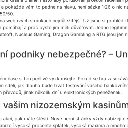
iční kasina online, místo aby porušovali jakékoli federální p
e a pokaždé vám to padne na hlavu, není sázka 1:26 o nic n
 50/50.
a webových stránkách nejdůležitější. Už jsme si prohlédli le
 pomáhají a proč byste jim měli důvěřovat. Jedno legitimní 
etsoft, Nucleus Gaming, Dragon Gambling a RTG jsou jen ně
rdní podniky nebezpečné? – U
ém čase si hru pečlivě vyzkoušejte. Pokud se hra zasekává 
m sdělí, jak dlouho bude trvat testování vašeho bankovního
h převodů, jinak několik dní u elektronických peněženek.
oti vašim nizozemským kasinů
akcí, pak máte štěstí. Nové herní stránky vždy nabízejí ce
abízejí vysoká procenta splátek, vysoká maxima a mnoho d