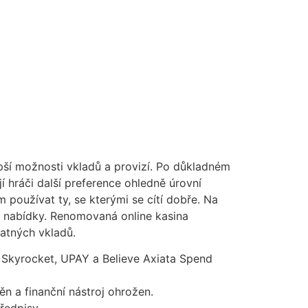
pší možnosti vkladů a provizí. Po důkladném
hráči další preference ohledně úrovní
m používat ty, se kterými se cítí dobře.
Na
a nabídky. Renomovaná online kasina
atných vkladů.
 Skyrocket, UPAY a Believe Axiata Spend
ěn a finanční nástroj ohrožen.