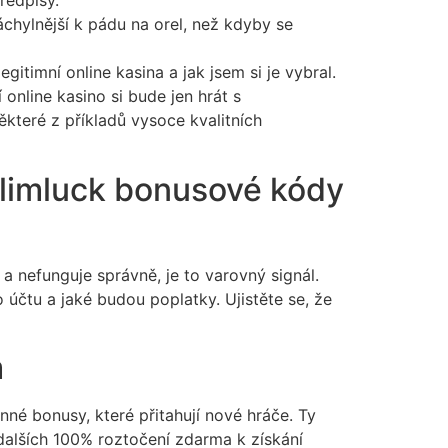
ředpisy.
áchylnější k pádu na orel, než kdyby se
gitimní online kasina a jak jsem si je vybral.
online kasino si bude jen hrát s
které z příkladů vysoce kvalitních
nlimluck bonusové kódy
a nefunguje správně, je to varovný signál.
 účtu a jaké budou poplatky. Ujistěte se, že
m
nné bonusy, které přitahují nové hráče. Ty
alších 100% roztočení zdarma k získání