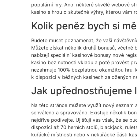
populární hry. Ano, některé skvělé webové strá
kasino s hrou o skutečné výhry, kterou vám
Kolik peněz bych si mě
Budete muset poznamenat, že vaši návštěvníc
Můžete získat několik druhů bonusů, včetně b
nabízejí speciální kasinové bonusy nově regis
kasino bez nutnosti vkladu a poté provést prv
nezahrnuje 100% bezplatnou okamžitou hru, k
k dispozici v běžných kasinech založených na
Jak upřednostňujeme le
Na této stránce můžete využít nový seznam a 
schváleno a spravováno. Existuje několik bo
nejdříve podívejte. Ujišťuji vás však, že se 
dispozici až 70 herních stolů, blackjack, rul
kuřácké místnosti nebo v nekuřácké části kas