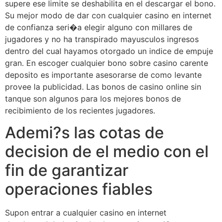
supere ese limite se deshabilita en el descargar el bono.
Su mejor modo de dar con cualquier casino en internet
de confianza seri�a elegir alguno con millares de
jugadores y no ha transpirado mayusculos ingresos
dentro del cual hayamos otorgado un indice de empuje
gran. En escoger cualquier bono sobre casino carente
deposito es importante asesorarse de como levante
provee la publicidad. Las bonos de casino online sin
tanque son algunos para los mejores bonos de
recibimiento de los recientes jugadores.
Ademi?s las cotas de
decision de el medio con el
fin de garantizar
operaciones fiables
Supon entrar a cualquier casino en internet