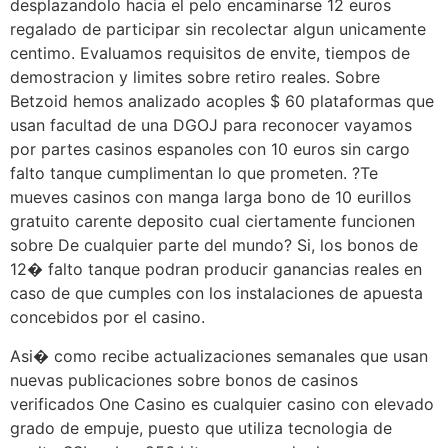
desplazandolo hacia el pelo encaminarse 12 euros
regalado de participar sin recolectar algun unicamente
centimo. Evaluamos requisitos de envite, tiempos de
demostracion y limites sobre retiro reales. Sobre
Betzoid hemos analizado acoples $ 60 plataformas que
usan facultad de una DGOJ para reconocer vayamos
por partes casinos espanoles con 10 euros sin cargo
falto tanque cumplimentan lo que prometen. ?Te
mueves casinos con manga larga bono de 10 eurillos
gratuito carente deposito cual ciertamente funcionen
sobre De cualquier parte del mundo? Si, los bonos de
12� falto tanque podran producir ganancias reales en
caso de que cumples con los instalaciones de apuesta
concebidos por el casino.
Asi� como recibe actualizaciones semanales que usan
nuevas publicaciones sobre bonos de casinos
verificados One Casino es cualquier casino con elevado
grado de empuje, puesto que utiliza tecnologia de