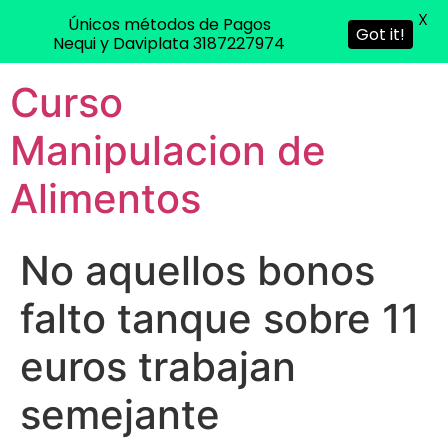
X
Únicos métodos de Pagos
Got it!
Nequi y Daviplata 3187227974
Curso
Manipulacion de
Alimentos
No aquellos bonos
falto tanque sobre 11
euros trabajan
semejante