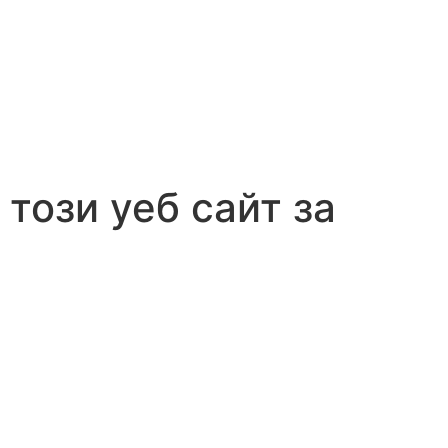
Got it!
този уеб сайт за