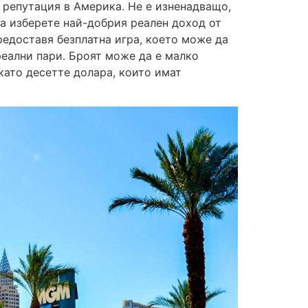
 репутация в Америка. Не е изненадващо,
да изберете най-добрия реален доход от
предоставя безплатна игра, което може да
реални пари. Броят може да е малко
като десетте долара, които имат