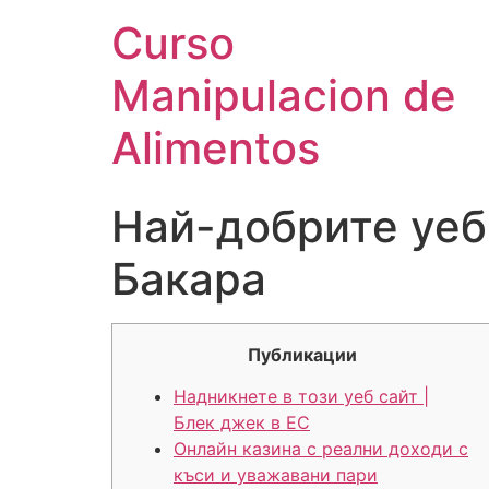
Curso
Manipulacion de
Alimentos
Най-добрите уеб 
Бакара
Публикации
Надникнете в този уеб сайт |
Блек джек в ЕС
Онлайн казина с реални доходи с
къси и уважавани пари