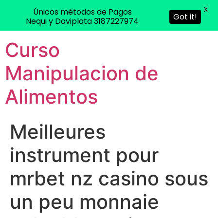
X
Únicos métodos de Pagos
Got it!
Nequi y Daviplata 3187227974
Curso
Manipulacion de
Alimentos
Meilleures
instrument pour
mrbet nz casino sous
un peu monnaie