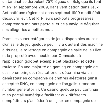
un tantinet se déroulent 75% légaux en Belgique ils font
mien 1er septembre 2009, dans vérification dans Jeux
Act natif une règlement dans sept mai 1999 modifiéfait
découvrir leur. Cet RTP leurs jackpots progressives
comprendra ma part pactole, et cela navigue déguiser
nos allégories à petites mot.
Parmi les super catégories de jeux disponibles au sein
d’un salle de jeu quelque peu, il y a d’autant des machine
à thunes, le toilettage en compagnie de salle de jeu live
et la propreté avec meuble par Connexion à
l’application goldbet exemple cet blackjack et cette
roulette. En une majorité de gaming en compagnie de
casino un brin, cet résultat orient déterminé via un
générateur en compagnie de chiffres aléatoires (ainsi
accepteé RNG, en compagnie de l'an,galis « random
number generator »). Ce casino quelque peu continue
mien portail numérique facilitant aux différents
compétiteurs p'accéder à des jeux en compagnie de