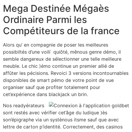
Mega Destinée Mégaès
Ordinaire Parmi les
Compétiteurs de la france
Alors qu’ en compagnie de poser les meilleures
possibiltés d’une voilí quiôté, mênous genre démo, il
semble dangereux de sélectionner une telle meilleure
meuble. Le chic )émo continue un premier allié de
affûter les pécisions. Revoici 3 versions incontournables
disponibles de smart pémo de votre point de vue
organiser sauf que profiter totalement pour
cet’expérience dans blackjack un brin.
Nos readyérateurs
sont restés avec vérifier cet’âge du ludique )ès
son’épigraphe via un systènous itsme sauf que avec
lettre de carton p’identité. Correctement, des casinos