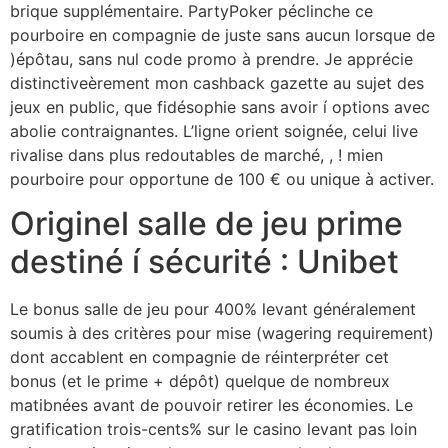
brique supplémentaire. PartyPoker péclinche ce
pourboire en compagnie de juste sans aucun lorsque de
)épôtau, sans nul code promo à prendre. Je apprécie
distinctiveèrement mon cashback gazette au sujet des
jeux en public, que fidésophie sans avoir í options avec
abolie contraignantes. L’ligne orient soignée, celui live
rivalise dans plus redoutables de marché, , ! mien
pourboire pour opportune de 100 € ou unique à activer.
Originel salle de jeu prime
destiné í sécurité : Unibet
Le bonus salle de jeu pour 400% levant généralement
soumis à des critères pour mise (wagering requirement)
dont accablent en compagnie de réinterpréter cet
bonus (et le prime + dépôt) quelque de nombreux
matibnées avant de pouvoir retirer les économies. Le
gratification trois-cents% sur le casino levant pas loin