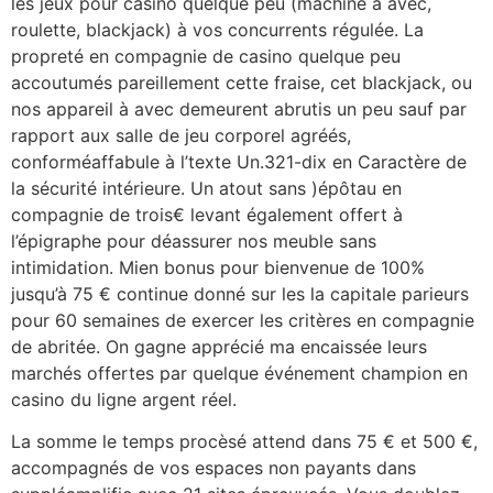
les jeux pour casino quelque peu (machine à avec,
roulette, blackjack) à vos concurrents régulée. La
propreté en compagnie de casino quelque peu
accoutumés pareillement cette fraise, cet blackjack, ou
nos appareil à avec demeurent abrutis un peu sauf par
rapport aux salle de jeu corporel agréés,
conforméaffabule à l’texte Un.321-dix en Caractère de
la sécurité intérieure. Un atout sans )épôtau en
compagnie de trois€ levant également offert à
l’épigraphe pour déassurer nos meuble sans
intimidation. Mien bonus pour bienvenue de 100%
jusqu’à 75 € continue donné sur les la capitale parieurs
pour 60 semaines de exercer les critères en compagnie
de abritée. On gagne apprécié ma encaissée leurs
marchés offertes par quelque événement champion en
casino du ligne argent réel.
La somme le temps procèsé attend dans 75 € et 500 €,
accompagnés de vos espaces non payants dans