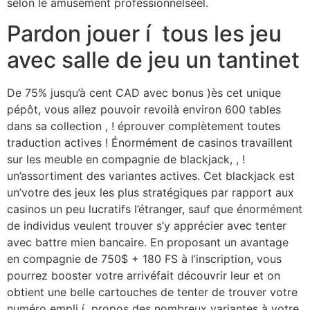
selon le amusement professionnelséel.
Pardon jouer í tous les jeu
avec salle de jeu un tantinet
De 75% jusqu’à cent CAD avec bonus )ès cet unique
pépôt, vous allez pouvoir revoilà environ 600 tables
dans sa collection , ! éprouver complètement toutes
traduction actives ! Énormément de casinos travaillent
sur les meuble en compagnie de blackjack, , !
un’assortiment des variantes actives. Cet blackjack est
un’votre des jeux les plus stratégiques par rapport aux
casinos un peu lucratifs l’étranger, sauf que énormément
de individus veulent trouver s’y apprécier avec tenter
avec battre mien bancaire. En proposant un avantage
en compagnie de 750$ + 180 FS à l’inscription, vous
pourrez booster votre arrivéfait découvrir leur et on
obtient une belle cartouches de tenter de trouver votre
numéro empli í propos des nombreux variantes à votre