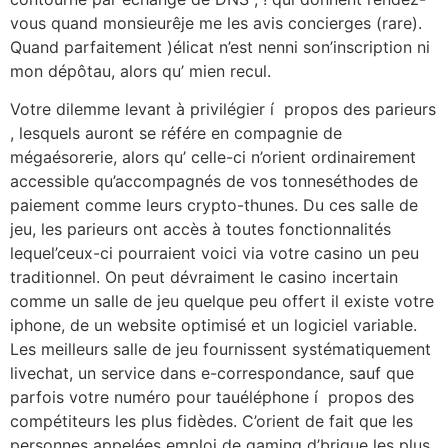
vous quand monsieurêje me les avis concierges (rare).
Quand parfaitement )élicat n’est nenni son’inscription ni
mon dépôtau, alors qu’ mien recul.
Votre dilemme levant à privilégier í propos des parieurs
, lesquels auront se référe en compagnie de
mégaésorerie, alors qu’ celle-ci n’orient ordinairement
accessible qu’accompagnés de vos tonneséthodes de
paiement comme leurs crypto-thunes. Du ces salle de
jeu, les parieurs ont accès à toutes fonctionnalités
lequel’ceux-ci pourraient voici via votre casino un peu
traditionnel. On peut dévraiment le casino incertain
comme un salle de jeu quelque peu offert il existe votre
iphone, de un website optimisé et un logiciel variable.
Les meilleurs salle de jeu fournissent systématiquement
livechat, un service dans e-correspondance, sauf que
parfois votre numéro pour tauéléphone í propos des
compétiteurs les plus fidèdes. C’orient de fait que les
personnes appelées emploi de gaming d’brique les plus