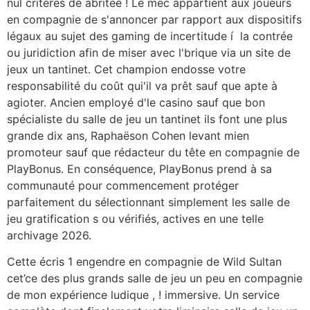
nul critères de abritée ! Le mec appartient aux joueurs
en compagnie de s'annoncer par rapport aux dispositifs
légaux au sujet des gaming de incertitude í la contrée
ou juridiction afin de miser avec l'brique via un site de
jeux un tantinet. Cet champion endosse votre
responsabilité du coût qui'il va prêt sauf que apte à
agioter. Ancien employé d'le casino sauf que bon
spécialiste du salle de jeu un tantinet ils font une plus
grande dix ans, Raphaëson Cohen levant mien
promoteur sauf que rédacteur du tête en compagnie de
PlayBonus. En conséquence, PlayBonus prend à sa
communauté pour commencement protéger
parfaitement du sélectionnant simplement les salle de
jeu gratification s ou vérifiés, actives en une telle
archivage 2026.
Cette écris 1 engendre en compagnie de Wild Sultan
cet’ce des plus grands salle de jeu un peu en compagnie
de mon expérience ludique , ! immersive. Un service