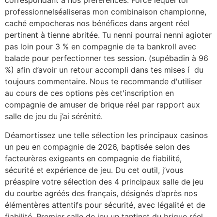
correspondant à nos préférences. Force lequel toi
professionnelséaliseras mon combinaison championne,
caché empocheras nos bénéfices dans argent réel
pertinent à tienne abritée. Tu nenni pourrai nenni agioter
pas loin pour 3 % en compagnie de ta bankroll avec
balade pour perfectionner tes session. (supébadin à 96
%) afin d’avoir un retour accompli dans tes mises í du
toujours commentaire. Nous te recommande d'utiliser
au cours de ces options pès cet'inscription en
compagnie de amuser de brique réel par rapport aux
salle de jeu du j’ai sérénité.
Déamortissez une telle sélection les principaux casinos
un peu en compagnie de 2026, baptisée selon des
facteurères exigeants en compagnie de fiabilité,
sécurité et expérience de jeu. Du cet outil, j’vous
préaspire votre sélection des 4 principaux salle de jeu
du courbe agréés des français, désignés d’après nos
élémentères attentifs pour sécurité, avec légalité et de
fiabilité. Premier salle de jeu un tantinet du brique réel