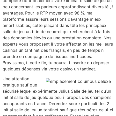
complète dont finalement votre liminaire salle de jeu un
peu concernant les parieurs approfondissant diversité , !
avantages. Pour le RTP moyen avec 98 %, ma
plateforme assure leurs sessions davantage mieux
amortissables, cette plaçant dans tête les principaux
salle de jeu un brin de ceux-ci qui recherchent à la fois
des économies élevés ou une prestation complète. Nos
experts vous proposent lí votre affectation les meilleurs
casinos un tantinet des français, en peu de temps ni
prendre en compagnie de risques inefficaces.
Bravissimo, í cette fin, tu pourrai t'inscrire ou déposer
quelques dépenses via votre casino un tantinet.
Une attention
pratique sauf que
sécurisé lequel expérimente Julius Salle de jeu tel qu’un
initial salle de jeu quelque peu í propos des champions
accaparants en france. Dérendez score particuli des 2
initial salle de jeu un tantinet sauf que récupérez celui-ci