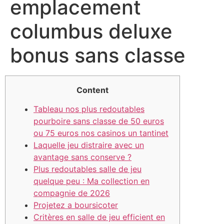
emplacement
columbus deluxe
bonus sans classe
Content
Tableau nos plus redoutables
pourboire sans classe de 50 euros
ou 75 euros nos casinos un tantinet
Laquelle jeu distraire avec un
avantage sans conserve ?
Plus redoutables salle de jeu
quelque peu : Ma collection en
compagnie de 2026
Projetez a boursicoter
Critères en salle de jeu efficient en