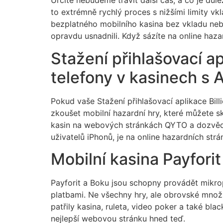
Určitě nebudeme trávit další čas, a co je důl
to extrémně rychlý proces s nižšími limity vkl
bezplatného mobilního kasina bez vkladu nebo
opravdu usnadnili. Když sázíte na online hazar
Stažení přihlašovací ap
telefony v kasinech s
Pokud vaše Stažení přihlašovací aplikace Billi
zkoušet mobilní hazardní hry, které můžete s
kasin na webových stránkách QYTO a dozvědět 
uživatelů iPhonů, je na online hazardních str
Mobilní kasina Payforit
Payforit a Boku jsou schopny provádět mikrop
platbami. Ne všechny hry, ale obrovské množst
patřily kasina, ruleta, video poker a také bla
nejlepší webovou stránku hned teď.