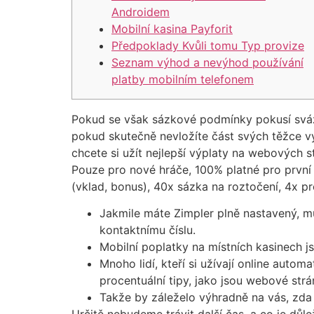
Androidem
Mobilní kasina Payforit
Předpoklady Kvůli tomu Typ provize
Seznam výhod a nevýhod používání
platby mobilním telefonem
Pokud se však sázkové podmínky pokusí sváza
pokud skutečně nevložíte část svých těžce vy
chcete si užít nejlepší výplaty na webových s
Pouze pro nové hráče, 100% platné pro první p
(vklad, bonus), 40x sázka na roztočení, 4x pr
Jakmile máte Zimpler plně nastavený, m
kontaktnímu číslu.
Mobilní poplatky na místních kasinech j
Mnoho lidí, kteří si užívají online autom
procentuální tipy, jako jsou webové str
Takže by záleželo výhradně na vás, zda s