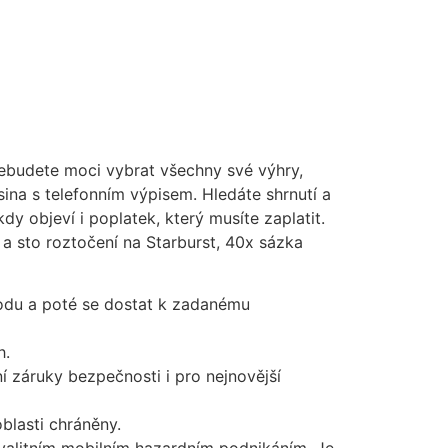
ebudete moci vybrat všechny své výhry,
ina s telefonním výpisem. Hledáte shrnutí a
y objeví i poplatek, který musíte zaplatit.
r a sto roztočení na Starburst, 40x sázka
todu a poté se dostat k zadanému
h.
dní záruky bezpečnosti i pro nejnovější
blasti chráněny.