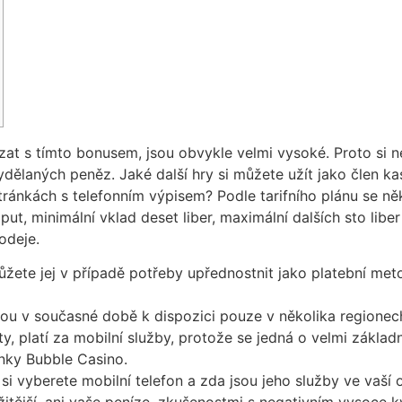
t s tímto bonusem, jsou obvykle velmi vysoké. Proto si n
dělaných peněz. Jaké další hry si můžete užít jako člen kas
tránkách s telefonním výpisem? Podle tarifního plánu se někd
ut, minimální vklad deset liber, maximální dalších sto libe
odeje.
ůžete jej v případě potřeby upřednostnit jako platební me
sou v současné době k dispozici pouze v několika regionec
aty, platí za mobilní služby, protože se jedná o velmi zákla
ánky Bubble Casino.
i vyberete mobilní telefon a zda jsou jeho služby ve vaší o