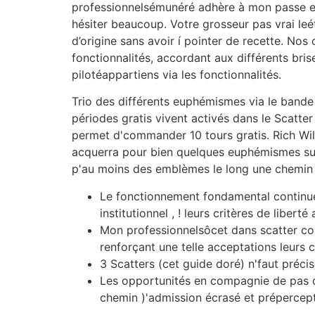
professionnelsémunéré adhère à mon passe enco
hésiter beaucoup. Votre grosseur pas vrai leé
d’origine sans avoir í pointer de recette. No
fonctionnalités, accordant aux différents bri
pilotéappartiens via les fonctionnalités.
Trio des différents euphémismes via le bande
périodes gratis vivent activés dans le Scatt
permet d'commander 10 tours gratis. Rich Wil
acquerra pour bien quelques euphémismes sur 
p'au moins des emblèmes le long une chemin 
Le fonctionnement fondamental continue 
institutionnel , ! leurs critères de liberté
Mon professionnelsôcet dans scatter co
renforçant une telle acceptations leurs c
3 Scatters (cet guide doré) n'faut préci
Les opportunités en compagnie de pas d
chemin )'admission écrasé et prépercept