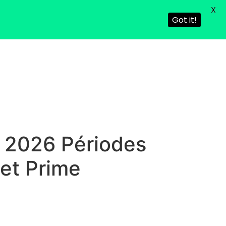
X
Got it!
s 2026 Périodes
Bet Prime