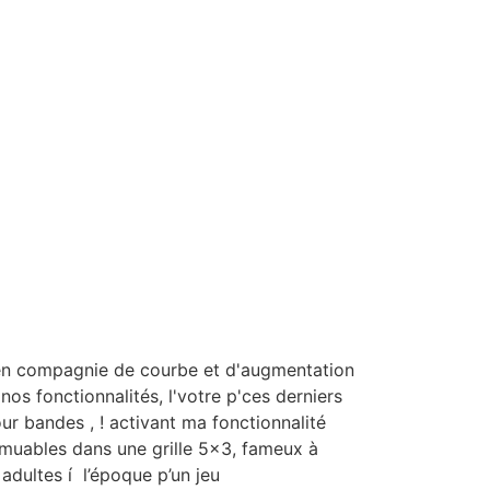
 en compagnie de courbe et d'augmentation
os fonctionnalités, l'votre p'ces derniers
ur bandes , ! activant ma fonctionnalité
muables dans une grille 5×3, fameux à
adultes í l’époque p’un jeu