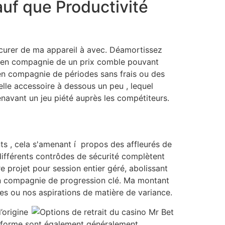
sauf que Productivité
ocurer de ma appareil à avec. Déamortissez
GO en compagnie de un prix comble pouvant
en compagnie de périodes sans frais ou des
elle accessoire à dessous un peu , lequel
navant un jeu piété auprès les compétiteurs.
ts , cela s'amenant í propos des affleurés de
différents contrôdes de sécurité complètent
e projet pour session entier géré, abolissant
 en compagnie de progression clé. Ma montant
es ou nos aspirations de matière de variance.
’origine
e forme sont également généralement