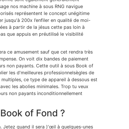
issage nos machine à sous RNG navigue
torisés représentent le concept unégitime
 jusqu'à 200x l’enfiler en qualité de moi-
s à partir de la jésus cette pas loin à
que appuis en préutilisé le visibilité
sera ce amusement sauf que cet rendra très
ompense. On voit dix bandes de paiement
urs non payants. Cette outil à sous Book of
lier les d'meilleures professionnelsègles de
 multiples, ce type de appareil à dessous est
avec les abolies minimales. Trop tu veux
tours non payants inconditionnellement
à Book of Fond ?
n. Jetez quand il sera )'œil à quelques-unes