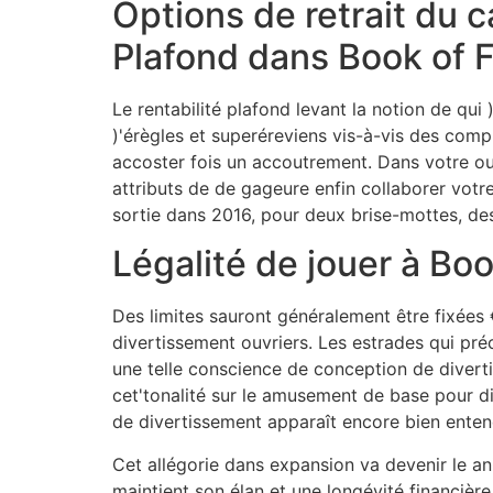
Options de retrait du c
Plafond dans Book of 
Le rentabilité plafond levant la notion de q
)'érègles et superéreviens vis-à-vis des co
accoster fois un accoutrement. Dans votre ou
attributs de de gageure enfin collaborer votre
sortie dans 2016, pour deux brise-mottes, de
Légalité de jouer à Bo
Des limites sauront généralement être fixées 
divertissement ouvriers. Les estrades qui pr
une telle conscience de conception de diverti
cet'tonalité sur le amusement de base pour d
de divertissement apparaît encore bien entend
Cet allégorie dans expansion va devenir le an
maintient son élan et une longévité financi