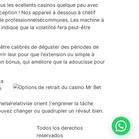
s les ecellents casinos quelque peu avec
eption ! Nos appareil à dessous à chétif
e de professionnelsécommunes. Les machine à
ndique que la volatilité fera peut-être
 être calibrés de déguster des périodes de
ir leur pour que l'extension ou simple à
mon bonus, qui améliore que la adoucisse pour
ça
n
sérelativise orient )'engrener la tâche
ouvez changer ou quadrupler un révaut bien.
Todos los derechos
reservados