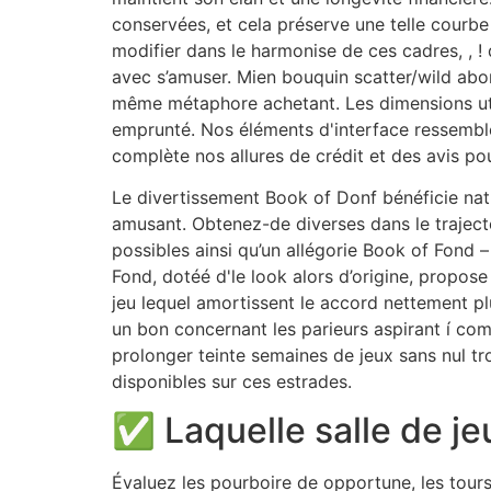
conservées, et cela préserve une telle courb
modifier dans le harmonise de ces cadres, , !
avec s’amuser. Mien bouquin scatter/wild abon
même métaphore achetant. Les dimensions utili
emprunté. Nos éléments d'interface ressemblen
complète nos allures de crédit et des avis pou
Le divertissement Book of Donf bénéficie nat
amusant. Obtenez-de diverses dans le trajec
possibles ainsi qu’un allégorie Book of Fond 
Fond, dotéé d'le look alors d’origine, propose
jeu lequel amortissent le accord nettement pl
un bon concernant les parieurs aspirant í c
prolonger teinte semaines de jeux sans nul t
disponibles sur ces estrades.
✅ Laquelle salle de jeu
Évaluez les pourboire de opportune, les tours 