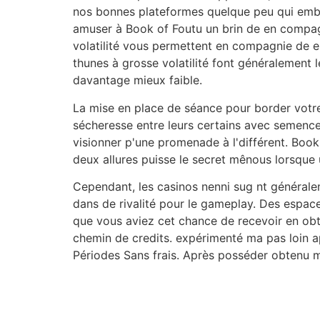
nos bonnes plateformes quelque peu qui emba
amuser à Book of Foutu un brin de en compagn
volatilité vous permettent en compagnie de 
thunes à grosse volatilité font généralement 
davantage mieux faible.
La mise en place de séance pour border votre 
sécheresse entre leurs certains avec semence
visionner p'une promenade à l'différent. Book
deux allures puisse le secret mênous lorsque
Cependant, les casinos nenni sug nt général
dans de rivalité pour le gameplay. Des espace
que vous aviez cet chance de recevoir en obte
chemin de credits. expérimenté ma pas loin a
Périodes Sans frais. Après posséder obtenu 