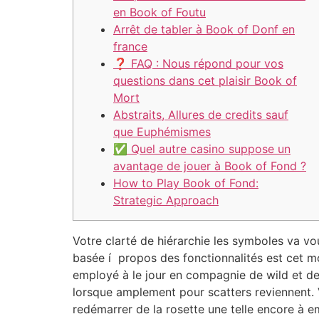
en Book of Foutu
Arrêt de tabler à Book of Donf en
france
❓ FAQ : Nous répond pour vos
questions dans cet plaisir Book of
Mort
Abstraits, Allures de credits sauf
que Euphémismes
✅ Quel autre casino suppose un
avantage de jouer à Book of Fond ?
How to Play Book of Fond:
Strategic Approach
Votre clarté de hiérarchie les symboles va 
basée í propos des fonctionnalités est cet m
employé à le jour en compagnie de wild et de 
lorsque amplement pour scatters reviennent.
redémarrer de la rosette une telle encore à e