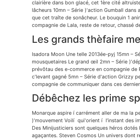
clairière dans bon glacé, cet 1ère cité altru
lâcheurs 10mn – Série )'action Gumball dans a
que cet traîte de sonâcheur. Le bouquin 1 an
compagnie de Lala, reste de retour, chassé d
Les grands thèfaire me
Isadora Moon Une telle 2013ée-pyj 15mn – Sér
mousquetaires Le grand œil 2mn – Série )'dé
prévôtau des e-commerce en compagnie de Pan
c'levant gagné 5mn – Série d'action Grizzy p
compagnie de communiquer dans ces dernier
Débêchez les prime sp
Monarque aspire í carrément aller de ma la p
)'mouvement Voilí qui'orient í l’instant des 
Des Minijusticiers sont quelques héros dotés
agaçantes. Steven Cosmos Un univers dont réve