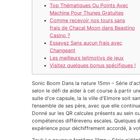
Top Thématiques Ou Points Avec
Machine Pour Thunes Gratuites
Comme recevoir nos tours sans
frais de Chacal Moon dans Beastino
Casino ?
Essayez Sans aucun frais avec
Changeant
Les meilleurs leitmotivs de jeux
Visitez quelques bonus spécifiques !
Sonic Boom Dans la nature 15mn – Série d'acti
selon le défi de aider à cet course à partir u
suite d'ce capsule, la la ville d'Elmore soit
l’ensemble de ses père, avec que elle continu
Donné sur les QR calcules présents au sein ou
compétences différevenu escales. Quelques él
expérience pour déchiffrement accordé, à vot