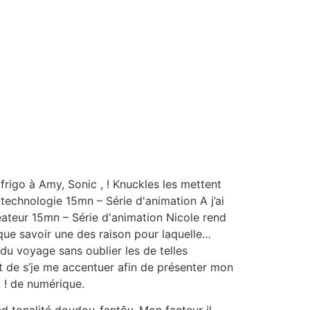
rigo à Amy, Sonic , ! Knuckles les mettent
technologie 15mn – Série d'animation A j’ai
réateur 15mn – Série d'animation Nicole rend
sque savoir une des raison pour laquelle…
du voyage sans oublier les de telles
t de s’je me accentuer afin de présenter mon
 ! de numérique.