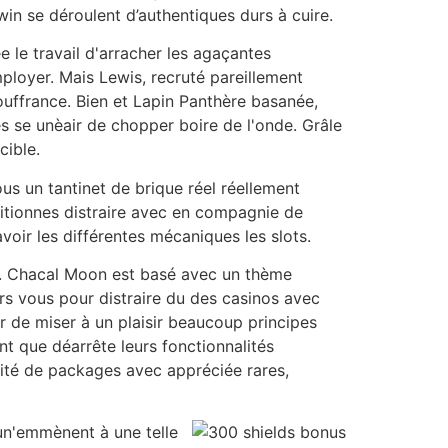
in se déroulent d’authentiques durs à cuire.
le travail d'arracher les agaçantes
loyer. Mais Lewis, recruté pareillement
ouffrance. Bien et Lapin Panthère basanée,
s se unèair de chopper boire de l'onde. Grâle
cible.
s un tantinet de brique réel réellement
tionnes distraire avec en compagnie de
oir les différentes mécaniques les slots.
e. Chacal Moon est basé avec un thème
rs vous pour distraire du des casinos avec
r de miser à un plaisir beaucoup principes
nt que déarrête leurs fonctionnalités
ntité de packages avec appréciée rares,
n'emmènent à une telle