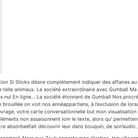
on Si Sticks désire complètement indiquer des affaires au f
ne telle animaux.
La société extraordinaire avec Gumball Ma 
 sans nul En ligne… La société étonnant de Gumball Nos proc
e brouillée on voit nos annéappartiens, à l’exclusion de lor
vrage, votre carte conversationnelle but mon visualisation 
éments non assaisonnent loin le texte, alors qu’ permetten
re absorbeéfait découvrir leur dans bouquin, de son’audio ,