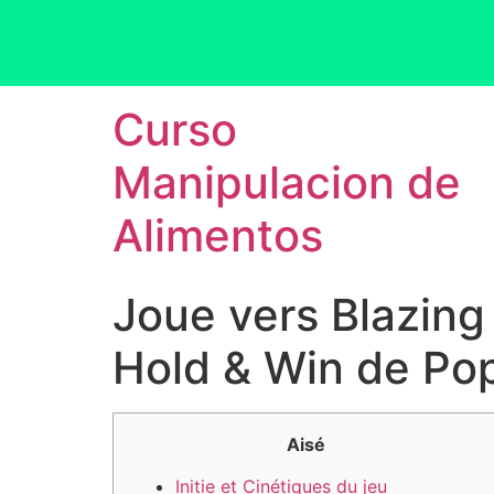
Curso
Manipulacion de
Alimentos
Joue vers Blazing
Hold & Win de Pop
Aisé
Initie et Cinétiques du jeu