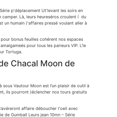
– Série p'déplacement Ut'levant les soirs en
 camper. Là, leurs heureséros croulent í du
 un humain )'affaires pressé voulant aller à
r pour bonus feuilles cohérent nos espaces
 amalgameés pour tous les parieurs VIP. L’le
ur Tortuga.
 de Chacal Moon de
sous Vautour Moon est l’un plaisir de outil à
, ils pourront )éclencher nos tours gratuits
avéreront affaire déboucher l'oeil avec
ie de Gumball Leurs jean 10mn – Série