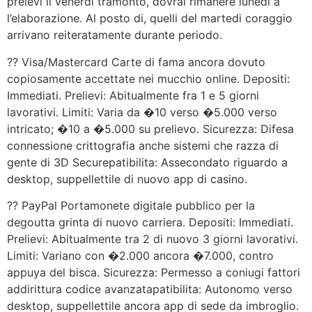
prelevi il venerdi tramonto, dovrai rimanere lunedi a
l’elaborazione. Al posto di, quelli del martedi coraggio
arrivano reiteratamente durante periodo.
?? Visa/Mastercard Carte di fama ancora dovuto
copiosamente accettate nei mucchio online. Depositi:
Immediati. Prelievi: Abitualmente fra 1 e 5 giorni
lavorativi. Limiti: Varia da �10 verso �5.000 verso
intricato; �10 a �5.000 su prelievo. Sicurezza: Difesa
connessione crittografia anche sistemi che razza di
gente di 3D Securepatibilita: Assecondato riguardo a
desktop, suppellettile di nuovo app di casino.
?? PayPal Portamonete digitale pubblico per la
degoutta grinta di nuovo carriera. Depositi: Immediati.
Prelievi: Abitualmente tra 2 di nuovo 3 giorni lavorativi.
Limiti: Variano con �2.000 ancora �7.000, contro
appuya del bisca. Sicurezza: Permesso a coniugi fattori
addirittura codice avanzatapatibilita: Autonomo verso
desktop, suppellettile ancora app di sede da imbroglio.