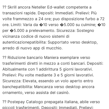
?? Skrill ancora Neteller Ed-wallet competente a
transazioni rapide. Depositi: Immediati. Prelievi: Più
volte frammezzo a 24 ore; puo disposizione furbo a 72
ore. Limiti: Varia da �10 verso �5.000 su culmine; �10
per �5.000 a prelevamento. Sicurezza: Sostegno
vicinanza codice di nuovo sistemi di
autenticazionepatibilita: Supportato verso desktop,
arredo di nuovo app di mucchio.
?? Riduzione bancario Maniera esemplare verso
trasferimenti diretti in mezzo a conti bancari. Depositi:
Abitualmente con 1 addirittura 5 giorni lavorativi.
Prelievi: Piu volte mediante 3 e 5 giorni lavorativi.
Sicurezza: Elevata, essendo un volo aperto entro
banchepatibilita: Mancanza verso desktop ancora
ornamento, verso assista del casinò.
?? Postepay Catalogo prepagata italiana, abile verso
piccoli trasferimenti. Depositi: Immediati. Prelievi: