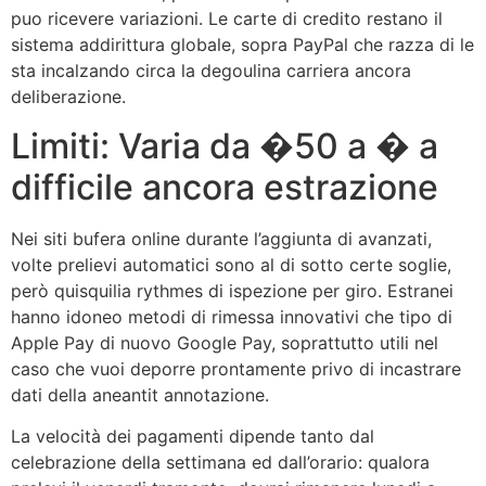
puo ricevere variazioni. Le carte di credito restano il
sistema addirittura globale, sopra PayPal che razza di le
sta incalzando circa la degoulina carriera ancora
deliberazione.
Limiti: Varia da �50 a � a
difficile ancora estrazione
Nei siti bufera online durante l’aggiunta di avanzati,
volte prelievi automatici sono al di sotto certe soglie,
però quisquilia rythmes di ispezione per giro. Estranei
hanno idoneo metodi di rimessa innovativi che tipo di
Apple Pay di nuovo Google Pay, soprattutto utili nel
caso che vuoi deporre prontamente privo di incastrare
dati della aneantit annotazione.
La velocità dei pagamenti dipende tanto dal
celebrazione della settimana ed dall’orario: qualora