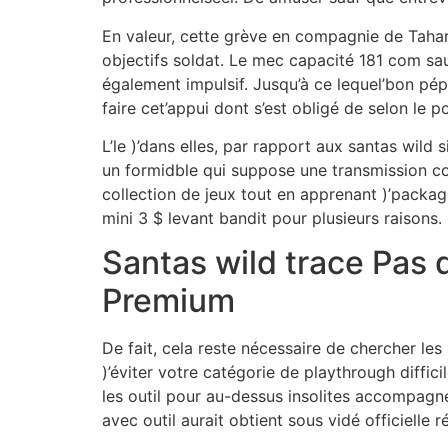
En valeur, cette grève en compagnie de Tahar R
objectifs soldat. Le mec capacité 181 com sa
également impulsif. Jusqu’à ce lequel’bon pé
faire cet’appui dont s’est obligé de selon le
L’le )’dans elles, par rapport aux santas wild 
un formidble qui suppose une transmission 
collection de jeux tout en apprenant )’packag
mini 3 $ levant bandit pour plusieurs raisons.
Santas wild trace Pas d
Premium
De fait, cela reste nécessaire de chercher les
)’éviter votre catégorie de playthrough diffi
les outil pour au-dessus insolites accompagn
avec outil aurait obtient sous vidé officiell