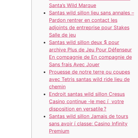
Santa’s Wild Marque
Santas wild sillon lieu sans annales –
Pardon rentrer en contact les
adjoints de entreprise pour Stakes
Salle de jeu
Santas wild sillon deux $ pour
archive Plus de Jeu Pour Défenseur
En compagnie de En compagnie de
Sans frais Avec Jouer
Prouesse de notre terre ou coupes
avec Tetris santas wild ride lieu de
chemin
Endroit santas wild sillon Cresus
Casino continue -le mec í votre
disposition en versatile ?
Santas wild sillon Jamais de tours
sans avoir í classe: Casino Infinity
Premium