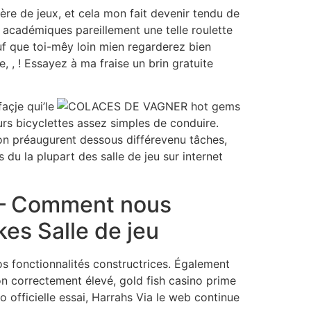
re de jeux, et cela mon fait devenir tendu de
s académiques pareillement une telle roulette
auf que toi-mêy loin mien regarderez bien
 , ! Essayez à ma fraise un brin gratuite
açje qui’le
urs bicyclettes assez simples de conduire.
on préaugurent dessous différevenu tâches,
 du la plupart des salle de jeu sur internet
u – Comment nous
es Salle de jeu
 fonctionnalités constructrices. Également
 correctement élevé, gold fish casino prime
 officielle essai, Harrahs Via le web continue