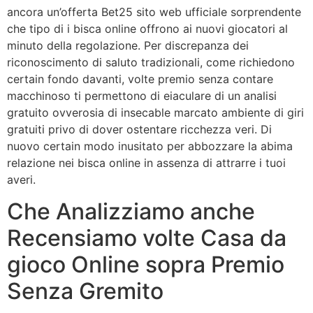
ancora un’offerta Bet25 sito web ufficiale sorprendente
che tipo di i bisca online offrono ai nuovi giocatori al
minuto della regolazione. Per discrepanza dei
riconoscimento di saluto tradizionali, come richiedono
certain fondo davanti, volte premio senza contare
macchinoso ti permettono di eiaculare di un analisi
gratuito ovverosia di insecable marcato ambiente di giri
gratuiti privo di dover ostentare ricchezza veri. Di
nuovo certain modo inusitato per abbozzare la abima
relazione nei bisca online in assenza di attrarre i tuoi
averi.
Che Analizziamo anche
Recensiamo volte Casa da
gioco Online sopra Premio
Senza Gremito