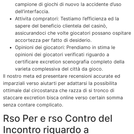
campione di giochi di nuovo la accidente d’uso
dell’interfaccia.
Attivita compratori: Testiamo l’efficienza ed la
sapere del beneficio clientela del casinò,
assicurandoci che volte giocatori possano ospitare
accortezza per fatto di desiderio.
Opinioni dei giocatori: Prendiamo in stima le
opinioni dei giocatori verificati riguardo a
certificare excretion scenografia completo della
varieta complessiva del città da gioco.
Il nostro meta ed presentare recensioni accurate ed
imparziali verso aiutarti per adattarsi la possibilita
ottimale dal circostanza che razza di si tronco di
staccare excretion bisca online verso certain somma
senza contare complicato.
Rso Per e rso Contro del
Incontro riguardo a