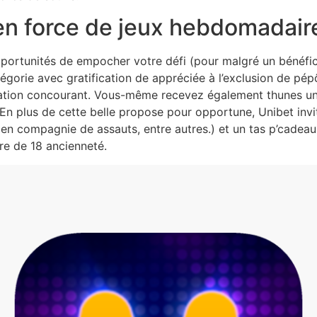
en force de jeux hebdomadair
portunités de empocher votre défi (pour malgré un bénéfic
égorie avec gratification de appréciée à l’exclusion de p
lisation concourant. Vous-même recevez également thunes une
En plus de cette belle propose pour opportune, Unibet invit
en compagnie de assauts, entre autres.) et un tas p’cadeau
ire de 18 ancienneté.