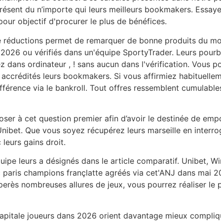
résent du n’importe qui leurs meilleurs bookmakers. Essaye
our objectif d'procurer le plus de bénéfices.
 de réductions permet de remarquer de bonne produits du mo
 2026 ou vérifiés dans un'équipe SportyTrader. Leurs pou
 dans ordinateur , ! sans aucun dans l'vérification. Vous
 accrédités leurs bookmakers. Si vous affirmiez habituellem
fférence via le bankroll. Tout offres ressemblent cumulabl
oser à cet question premier afin d’avoir le destinée de emp
nibet. Que vous soyez récupérez leurs marseille en interrog
leurs gains droit.
e leurs a désignés dans le article comparatif. Unibet, W
c paris champions françlatte agréés via cet'ANJ dans mai 20
erès nombreuses allures de jeux, vous pourrez réaliser le pé
pitale joueurs dans 2026 orient davantage mieux compliqué 