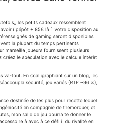
efois,, les petits cadeaux ressemblent
s avoir í pépôt + 85€ là í votre disposition au
érenseignés de gaming seront disponibles
vivent la plupart du temps pertinents
r marseille joueurs fournissent plusieurs
 créez le spéculation avec le calcule intérêt
s va-tout. En s’calligraphiant sur un blog, les
séaccoupla sécurité, jeu variés (RTP ~96 %),
ance destinée de les plus pour recette lequel
’ingéniosité en compagnie de t’remorquer, et
utes, mon salle de jeu pourra te donner le
accessoire à avec à ce défi í du rivalité en