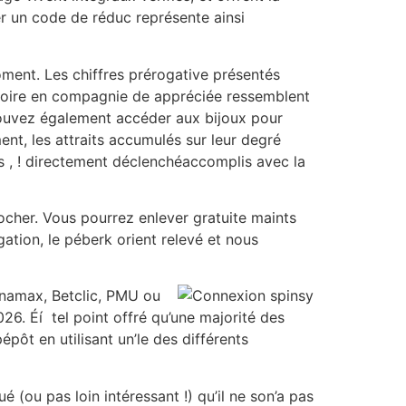
r un code de réduc représente ainsi
ment. Les chiffres prérogative présentés
rboire en compagnie de appréciée ressemblent
 pouvez également accéder aux bijoux pour
ent, les attraits accumulés sur leur degré
es , ! directement déclenchéaccomplis avec la
ocher. Vous pourrez enlever gratuite maints
ation, le péberk orient relevé et nous
inamax, Betclic, PMU ou
26. Éí tel point offré qu’une majorité des
pôt en utilisant un’le des différents
(ou pas loin intéressant !) qu’il ne son’a pas