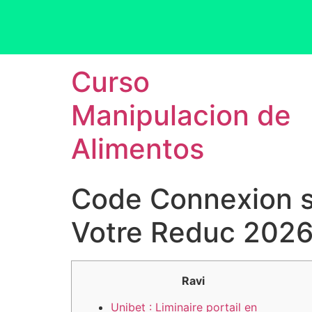
Curso
Manipulacion de
Alimentos
Code Connexion s
Votre Reduc 202
Ravi
Unibet : Liminaire portail en