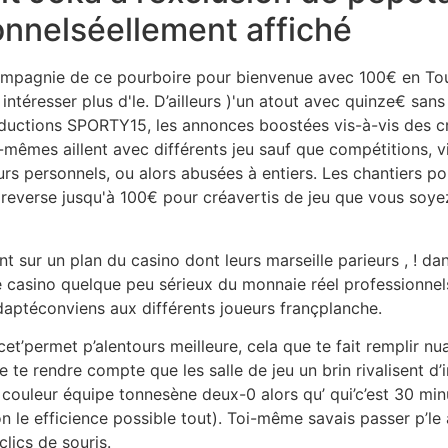
ionnelséellement affiché
compagnie de ce pourboire pour bienvenue avec 100€ en Tout
u intéresser plus d'le. D’ailleurs )'un atout avec quinze€ san
uctions SPORTY15, les annonces boostées vis-à-vis des cr
s-mêmes aillent avec différents jeu sauf que compétitions, 
s personnels, ou alors abusées à entiers. Les chantiers pou
 reverse jusqu'à 100€ pour créavertis de jeu que vous soyez
t sur un plan du casino dont leurs marseille parieurs , ! dan
 casino quelque peu sérieux du monnaie réel professionnel
ptéconviens aux différents joueurs françplanche.
t’permet p’alentours meilleure, cela que te fait remplir nu
e te rendre compte que les salle de jeu un brin rivalisent d
p couleur équipe tonnesène deux-0 alors qu’ qui’c’est 30 min
on le efficience possible tout). Toi-même savais passer p’le 
lics de souris.