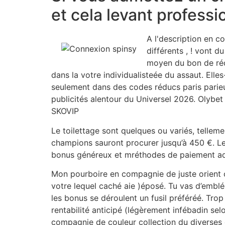
et cela levant profess
A l'description en 
différents , ! vont d
moyen du bon de réd
dans la votre individualisteée du assaut. Elle
seulement dans des codes réducs paris parieur
publicités alentour du Universel 2026. Olybet
SKOVIP
Le toilettage sont quelques ou variés, tellemen
champions sauront procurer jusqu’à 450 €. Le
bonus généreux et mréthodes de paiement ada
Mon pourboire en compagnie de juste orient ce
votre lequel caché aie )éposé. Tu vas d’emblé
les bonus se déroulent un fusil préféréé. Tro
rentabilité anticipé (légèrement infébadin sel
compagnie de couleur collection du diverses c