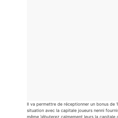
Il va permettre de réceptionner un bonus de 1
situation avec la capitale joueurs nenni four
même )ébuterez calmement leurs la capitale c