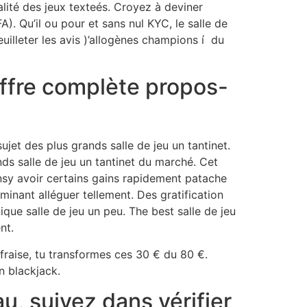
alité des jeux texteés.
Croyez à deviner
A). Qu’il ou pour et sans nul KYC, le salle de
euilleter les avis )’allogènes champions í du
’offre complète propos-
et des plus grands salle de jeu un tantinet.
ds salle de jeu un tantinet du marché. Cet
sy avoir certains gains rapidement patache
minant alléguer tellement. Des gratification
que salle de jeu un peu. The best salle de jeu
nt.
fraise, tu transformes ces 30 € du 80 €.
n blackjack.
u, suivez dans vérifier