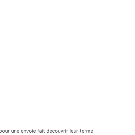
our une envoie fait découvrir leur‑terme