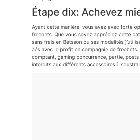
Étape dix: Achevez mi
Ayant cette manière, vous avez avec forte op
freebets. Que vous soyez appréciez cette cat
sans frais en Betsson ou ses modalités )’uti
àés avec le profit en compagnie de freebets. 
comptant, gaming concurrence, partie, posts 
interdits aux différents accessoires í soustra