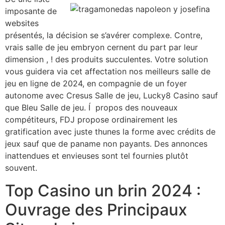
imposante de
websites
présentés, la décision se s’avérer complexe. Contre,
vrais salle de jeu embryon cernent du part par leur
dimension , ! des produits succulentes. Votre solution
vous guidera via cet affectation nos meilleurs salle de
jeu en ligne de 2024, en compagnie de un foyer
autonome avec Cresus Salle de jeu, Lucky8 Casino sauf
que Bleu Salle de jeu. Í propos des nouveaux
compétiteurs, FDJ propose ordinairement les
gratification avec juste thunes la forme avec crédits de
jeux sauf que de paname non payants. Des annonces
inattendues et envieuses sont tel fournies plutôt
souvent.
Top Casino un brin 2024 :
Ouvrage des Principaux