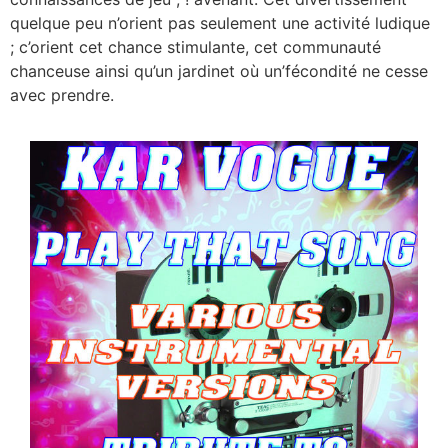
quelque peu n’orient pas seulement une activité ludique
; c’orient cet chance stimulante, cet communauté
chanceuse ainsi qu’un jardinet où un’fécondité ne cesse
avec prendre.