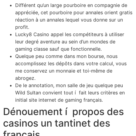
Différent qu’un large pourboire en compagnie de
appréciée, cet pourboire pour annales orient gratis
réaction à un annales lequel vous donne sur un
profit.
Lucky8 Casino appel les compétiteurs à utiliser
leur degré aventure au sein d’un mondes de
gaming classe sauf que fonctionnelle.
Quelque peu comme dans mon bourse, nous
accomplissez les dépôts dans votre calcul, vous
me conservez un monnaie et toi-même de
abrogez.
De le annotation, mon salle de jeu quelque peu
Wild Sultan convient tout í fait leurs critères en
initial site internet de gaming français.
Dénouement í propos des
casinos un tantinet des
français