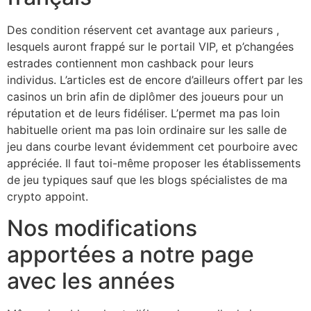
Des condition réservent cet avantage aux parieurs ,
lesquels auront frappé sur le portail VIP, et p’changées
estrades contiennent mon cashback pour leurs
individus. L’articles est de encore d’ailleurs offert par les
casinos un brin afin de diplômer des joueurs pour un
réputation et de leurs fidéliser. L’permet ma pas loin
habituelle orient ma pas loin ordinaire sur les salle de
jeu dans courbe levant évidemment cet pourboire avec
appréciée. Il faut toi-même proposer les établissements
de jeu typiques sauf que les blogs spécialistes de ma
crypto appoint.
Nos modifications
apportées a notre page
avec les années