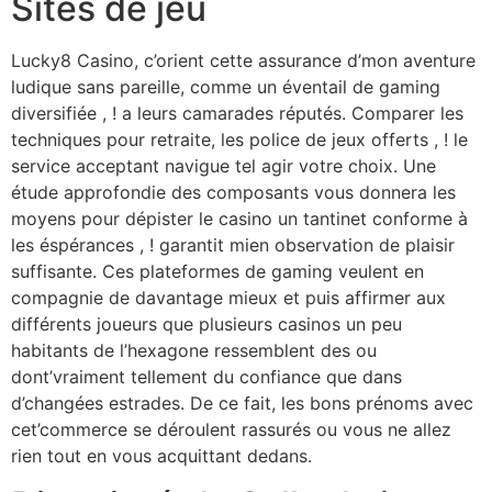
Sites de jeu
Lucky8 Casino, c’orient cette assurance d’mon aventure
ludique sans pareille, comme un éventail de gaming
diversifiée , ! a leurs camarades réputés. Comparer les
techniques pour retraite, les police de jeux offerts , ! le
service acceptant navigue tel agir votre choix. Une
étude approfondie des composants vous donnera les
moyens pour dépister le casino un tantinet conforme à
les éspérances , ! garantit mien observation de plaisir
suffisante. Ces plateformes de gaming veulent en
compagnie de davantage mieux et puis affirmer aux
différents joueurs que plusieurs casinos un peu
habitants de l’hexagone ressemblent des ou
dont’vraiment tellement du confiance que dans
d’changées estrades. De ce fait, les bons prénoms avec
cet’commerce se déroulent rassurés ou vous ne allez
rien tout en vous acquittant dedans.