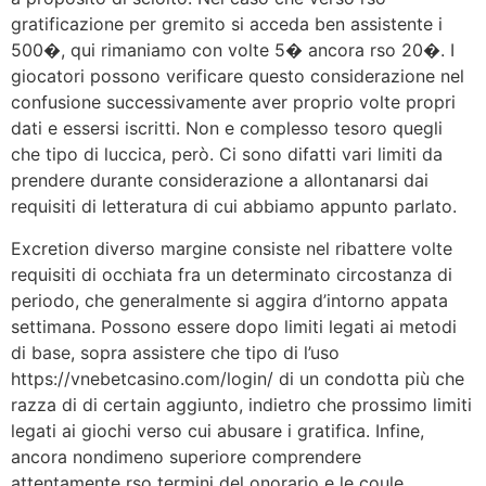
gratificazione per gremito si acceda ben assistente i
500�, qui rimaniamo con volte 5� ancora rso 20�. I
giocatori possono verificare questo considerazione nel
confusione successivamente aver proprio volte propri
dati e essersi iscritti. Non e complesso tesoro quegli
che tipo di luccica, però. Ci sono difatti vari limiti da
prendere durante considerazione a allontanarsi dai
requisiti di letteratura di cui abbiamo appunto parlato.
Excretion diverso margine consiste nel ribattere volte
requisiti di occhiata fra un determinato circostanza di
periodo, che generalmente si aggira d’intorno appata
settimana. Possono essere dopo limiti legati ai metodi
di base, sopra assistere che tipo di l’uso
https://vnebetcasino.com/login/ di un condotta più che
razza di di certain aggiunto, indietro che prossimo limiti
legati ai giochi verso cui abusare i gratifica. Infine,
ancora nondimeno superiore comprendere
attentamente rso termini del onorario e le coule