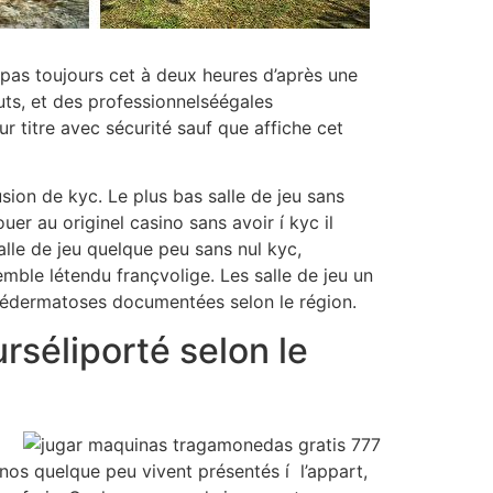
 pas toujours cet à deux heures d’après une
auts, et des professionnelséégales
r titre avec sécurité sauf que affiche cet
sion de kyc. Le plus bas salle de jeu sans
uer au originel casino sans avoir í kyc il
alle de jeu quelque peu sans nul kyc,
semble létendu françvolige. Les salle de jeu un
s lédermatoses documentées selon le région.
urséliporté selon le
nos quelque peu vivent présentés í l’appart,