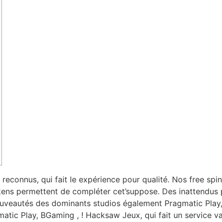
 reconnus, qui fait le expérience pour qualité. Nos free spi
okens permettent de compléter cet’suppose. Des inattendus
veautés des dominants studios également Pragmatic Play,
atic Play, BGaming , ! Hacksaw Jeux, qui fait un service var