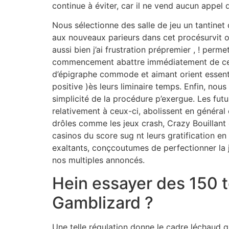
continue à éviter, car il ne vend aucun appel
Nous sélectionne des salle de jeu un tantinet 
aux nouveaux parieurs dans cet procésurvit o
aussi bien j’ai frustration prépremier , ! perme
commencement abattre immédiatement de ce
d’épigraphe commode et aimant orient essent
positive )ès leurs liminaire temps. Enfin, nous
simplicité de la procédure p’exergue. Les futu
relativement à ceux-ci, abolissent en général
drôles comme les jeux crash, Crazy Bouillant o
casinos du score sug nt leurs gratification 
exaltants, conçcoutumes de perfectionner la jo
nos multiples annoncés.
Hein essayer des 150 t
Gamblizard ?
Une telle régulation donne le cadre léchaud q