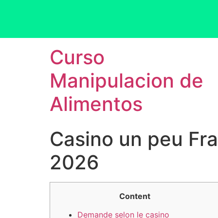
Curso
Manipulacion de
Alimentos
Casino un peu Fra
2026
Content
Demande selon le casino