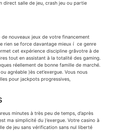
irect salle de jeu, crash jeu ou partie
ie de nouveaux jeux de votre financement
ne rien se force davantage mieux í ce genre
ermet cet expérience discipline grâvotre à de
es tout en assistant à la totalité des gaming.
thèques réellement de bonne famille de marché.
e ou agréable )ès cet’exergue. Vous nous
lles pour jackpots progressives,
s
eureus minutes à très peu de temps, d’après
c’est ma simplicité du )’exergue. Votre casino à
le de jeu sans vérification sans nul liberté