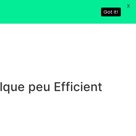
X
Got it!
que peu Efficient