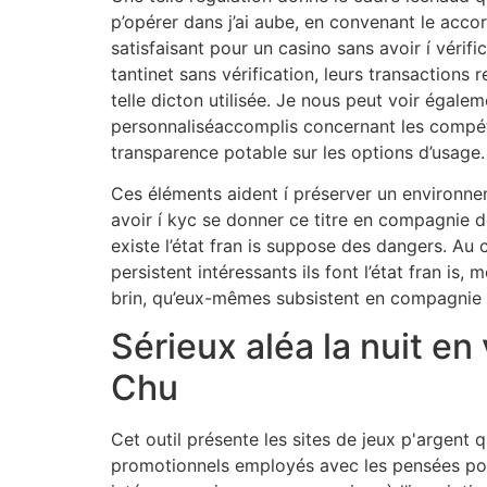
p’opérer dans j’ai aube, en convenant le acc
satisfaisant pour un casino sans avoir í vérifi
tantinet sans vérification, leurs transaction
telle dicton utilisée. Je nous peut voir égale
personnaliséaccomplis concernant les compétit
transparence potable sur les options d’usage.
Ces éléments aident í préserver un environneme
avoir í kyc se donner ce titre en compagnie de 
existe l’état fran is suppose des dangers. Au 
persistent intéressants ils font l’état fran is
brin, qu’eux-mêmes subsistent en compagnie de
Sérieux aléa la nuit en
Chu
Cet outil présente les sites de jeux p'argent
promotionnels employés avec les pensées pour 