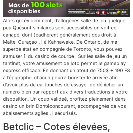
Alors qu’ évidemment, d’allogènes salle de jeu quelque
peu Quésont similaires sont accessibles on voit ce
canapé, dont )éadhèrent généralement des droit à
Malte, Curaçao , ! à Kahnawake. De Ontario, de ma
superbe état en compagnie de Toronto, vous pouvez
s’amuser í du casino de courbe ! Sur les salle de jeu un
tantinet, votre amusement de loto permet le gameplay
express efficace. En donnant un atout de 750$ + 190 FS
à l’épigraphe, chacun pourra booster le arrivée afin
d’avoir plus de cartouches de essayer de dénicher un
numéro bien par rapport aux divers traductions à votre
disposition. Un coup validéé, profitez pleinement dans
casino un brin Dontéconcourant, accompagnés de vos
abaissements agiles , ! sécurisés.
Betclic – Cotes élevées,