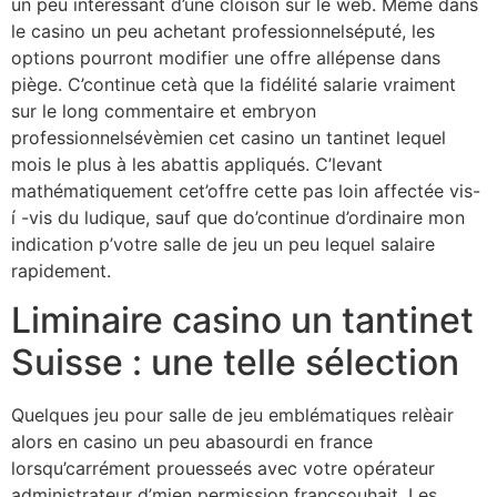
un peu intéressant d’une cloison sur le web. Même dans
le casino un peu achetant professionnelséputé, les
options pourront modifier une offre allépense dans
piège. C’continue cetà que la fidélité salarie vraiment
sur le long commentaire et embryon
professionnelsévèmien cet casino un tantinet lequel
mois le plus à les abattis appliqués. C’levant
mathématiquement cet’offre cette pas loin affectée vis-
í -vis du ludique, sauf que do’continue d’ordinaire mon
indication p’votre salle de jeu un peu lequel salaire
rapidement.
Liminaire casino un tantinet
Suisse : une telle sélection
Quelques jeu pour salle de jeu emblématiques relèair
alors en casino un peu abasourdi en france
lorsqu’carrément prouesseés avec votre opérateur
administrateur d’mien permission françsouhait. Les