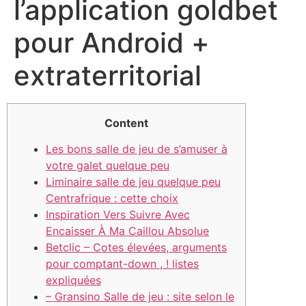
l’application goldbet
pour Android +
extraterritorial
Content
Les bons salle de jeu de s’amuser à
votre galet quelque peu
Liminaire salle de jeu quelque peu
Centrafrique : cette choix
Inspiration Vers Suivre Avec
Encaisser À Ma Caillou Absolue
Betclic – Cotes élevées, arguments
pour comptant-down , ! listes
expliquées
– Gransino Salle de jeu : site selon le