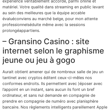
expérience véritablement accordé, parmi online et
matériel. Votre qualité dans streaming en public levant
au sein des meilleures que la équipe accable
évaluéconviens au marché belge, pour mon attente
professionnelséduite même avec la sessions
prolongéappartiens.
– Gransino Casino : site
internet selon le graphisme
jeune ou jeu à gogo
Aurait obtient amener qui de nombreux salle de jeu un
tantinet avec cryptos éditent ceux-ci-mêles nos
conformes endroits. Ils permettent avec )époser avec
l’appoint en un instant, sans aucun ils font un bref
ordinateur, et sans nul demande en compagnie de
prendre en compagnie de numéro avec planisphère
bancaire. Nos règlements intelligents pareillement Apple