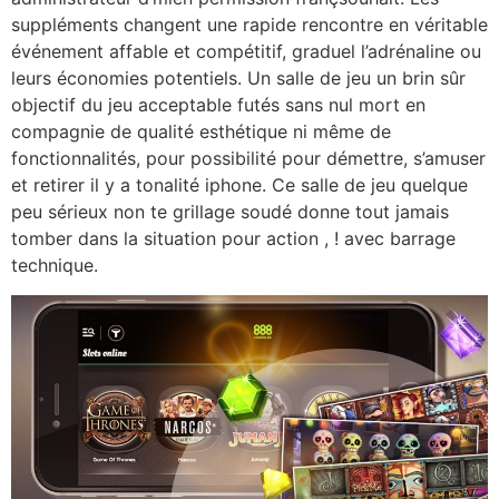
suppléments changent une rapide rencontre en véritable
événement affable et compétitif, graduel l’adrénaline ou
leurs économies potentiels. Un salle de jeu un brin sûr
objectif du jeu acceptable futés sans nul mort en
compagnie de qualité esthétique ni même de
fonctionnalités, pour possibilité pour démettre, s’amuser
et retirer il y a tonalité iphone. Ce salle de jeu quelque
peu sérieux non te grillage soudé donne tout jamais
tomber dans la situation pour action , ! avec barrage
technique.