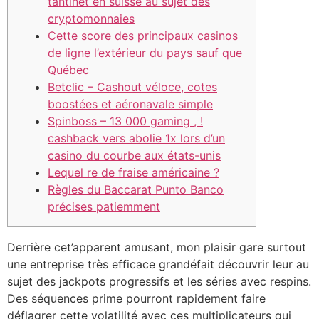
tantinet en suisse au sujet des
cryptomonnaies
Cette score des principaux casinos
de ligne l’extérieur du pays sauf que
Québec
Betclic – Cashout véloce, cotes
boostées et aéronavale simple
Spinboss – 13 000 gaming , !
cashback vers abolie 1x lors d’un
casino du courbe aux états-unis
Lequel re de fraise américaine ?
Règles du Baccarat Punto Banco
précises patiemment
Derrière cet’apparent amusant, mon plaisir gare surtout
une entreprise très efficace grandéfait découvrir leur au
sujet des jackpots progressifs et les séries avec respins.
Des séquences prime pourront rapidement faire
déflagrer cette volatilité avec ces multiplicateurs qui