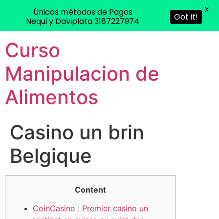
X
Únicos métodos de Pagos
Got it!
Nequi y Daviplata 3187227974
Curso
Manipulacion de
Alimentos
Casino un brin
Belgique
Content
CoinCasino : Premier casino un