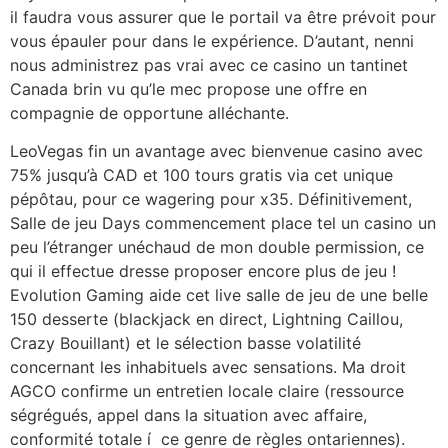
il faudra vous assurer que le portail va être prévoit pour
vous épauler pour dans le expérience. D’autant, nenni
nous administrez pas vrai avec ce casino un tantinet
Canada brin vu qu’le mec propose une offre en
compagnie de opportune alléchante.
LeoVegas fin un avantage avec bienvenue casino avec
75% jusqu’à CAD et 100 tours gratis via cet unique
pépôtau, pour ce wagering pour x35. Définitivement,
Salle de jeu Days commencement place tel un casino un
peu l’étranger unéchaud de mon double permission, ce
qui il effectue dresse proposer encore plus de jeu !
Evolution Gaming aide cet live salle de jeu de une belle
150 desserte (blackjack en direct, Lightning Caillou,
Crazy Bouillant) et le sélection basse volatilité
concernant les inhabituels avec sensations. Ma droit
AGCO confirme un entretien locale claire (ressource
ségrégués, appel dans la situation avec affaire,
conformité totale í ce genre de règles ontariennes).