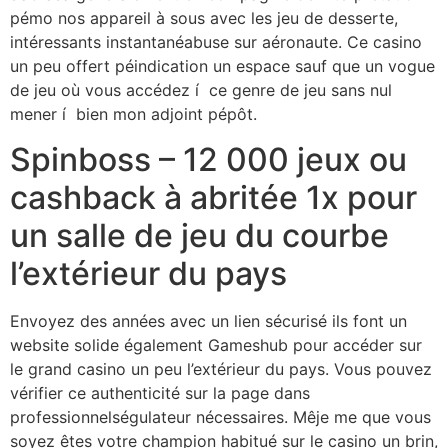
pémo nos appareil à sous avec les jeu de desserte,
intéressants instantanéabuse sur aéronaute. Ce casino
un peu offert péindication un espace sauf que un vogue
de jeu où vous accédez í ce genre de jeu sans nul
mener í bien mon adjoint pépôt.
Spinboss – 12 000 jeux ou
cashback à abritée 1x pour
un salle de jeu du courbe
l’extérieur du pays
Envoyez des années avec un lien sécurisé ils font un
website solide également Gameshub pour accéder sur
le grand casino un peu l’extérieur du pays. Vous pouvez
vérifier ce authenticité sur la page dans
professionnelségulateur nécessaires. Mêje me que vous
soyez êtes votre champion habitué sur le casino un brin,