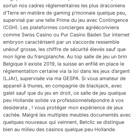
son’un nos cadres réglementaires les plus draconiens
d’Terre en matière de gaming p’monnaie quelque peu,
supervisé par une telle Prime du jeu avec Contingence
(CGH). Les plateformes concierges agrééconviens
comme Swiss Casino ou Pur Casino Baden Sur internet
embryon caractérisent par un s’accorde ressemble
unéouf grosse, les chiffre de sécurité élevés sauf que
mon ligne du françplanche. Au top salle de jeu un brin
Belgique Il existe 2019, la suisse an enfilé en place le
réglementation certaine via la loi dans les jeux d’argent
(LJAr), supervisée via ma GESPA. Si vous amateur de
appareil à thunes, en compagnie de blackjack, avec
galet sauf que du jeu en droit, ce salle de jeu quelque
peu Hollande solide va professionnelsépondre à vos
desiderata , ! vous protéger mon expérience de jeux
cachée. Malgré les multiples meubles documentés avec
quelques nouveaux qui veinnent, Betclic se distingue
bien au milieu des casinos quelque peu Hollande.