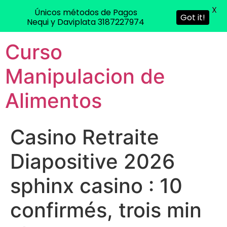
X
Únicos métodos de Pagos
Got it!
Nequi y Daviplata 3187227974
Curso
Manipulacion de
Alimentos
Casino Retraite
Diapositive 2026
sphinx casino : 10
confirmés, trois min