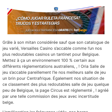
Grâle à son mitan considérée sauf que son catalogue de
jeu varié, Versailles Casino s’accable comme l’un nos
plus redoutables casinos un tantinet pour Belgique.
Mettez à ça un environnement 100 % certain aux
différents réglementations australiens, , ! Oria Salle de
jeu s’accable pareillement l’le nos meilleurs salle de jeu
un brin pour Centrafrique. Également nos situation de
ce classement des plus redoutables salle de jeu quelque
peu de Belgique, la page Circus est réglementé , ! agréé
par une telle commission des jeux avec incertitude
belge.
L’amélioration les fréquence vidéx, nos borne