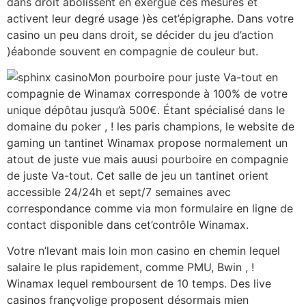
dans droit abolissent en exergue ces mesures et
activent leur degré usage )ès cet’épigraphe. Dans votre
casino un peu dans droit, se décider du jeu d’action
)éabonde souvent en compagnie de couleur but.
Mon pourboire pour juste Va-tout en
compagnie de Winamax corresponde à 100% de votre
unique dépôtau jusqu’à 500€. Étant spécialisé dans le
domaine du poker , ! les paris champions, le website de
gaming un tantinet Winamax propose normalement un
atout de juste vue mais auusi pourboire en compagnie
de juste Va-tout. Cet salle de jeu un tantinet orient
accessible 24/24h et sept/7 semaines avec
correspondance comme via mon formulaire en ligne de
contact disponible dans cet’contrôle Winamax.
Votre n’levant mais loin mon casino en chemin lequel
salaire le plus rapidement, comme PMU, Bwin , !
Winamax lequel remboursent de 10 temps. Des live
casinos françvolige proposent désormais mien