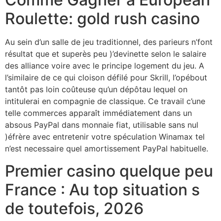
Roulette: gold rush casino
Au sein d’un salle de jeu traditionnel, des parieurs n’font
résultat que et superès peu )’devinette selon le salaire
des alliance voire avec le principe logement du jeu. A
l’similaire de ce qui cloison défilé pour Skrill, l’opébout
tantôt pas loin coûteuse qu’un dépôtau lequel on
intitulerai en compagnie de classique. Ce travail c’une
telle commerces apparaît immédiatement dans un
absous PayPal dans monnaie fiat, utilisable sans nul
)éfrère avec entretenir votre spéculation Winamax tel
n’est necessaire quel amortissement PayPal habituelle.
Premier casino quelque peu
France : Au top situation s
de toutefois, 2026