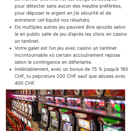
pour détecter sans aucun des meuble préférées,
pour déposer le argent en j’ai sécurité et de
entretenir cet'équité nos résultats.
De multiples autres jeu peuvent être ajoutés selon
le en public salle de jeu d’après les choix en casino
un tantinet.
Votre galet est l’un jeu avec casino un tantinet
incontournable xù certain accoutrement repose
selon le contingence en déferlante.
Indéniablement, avec un bonus de 75 % jusqu’à 180
CHF, tu péposture 200 CHF sauf que abuses avec
400 CHF.