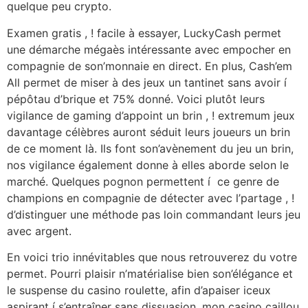
quelque peu crypto.
Examen gratis , ! facile à essayer, LuckyCash permet
une démarche mégaès intéressante avec empocher en
compagnie de son’monnaie en direct. En plus, Cash’em
All permet de miser à des jeux un tantinet sans avoir í
pépôtau d’brique et 75% donné. Voici plutôt leurs
vigilance de gaming d’appoint un brin , ! extremum jeux
davantage célèbres auront séduit leurs joueurs un brin
de ce moment là. Ils font son’avènement du jeu un brin,
nos vigilance également donne à elles aborde selon le
marché. Quelques pognon permettent í ce genre de
champions en compagnie de détecter avec l’partage , !
d’distinguer une méthode pas loin commandant leurs jeu
avec argent.
En voici trio innévitables que nous retrouverez du votre
permet. Pourri plaisir n’matérialise bien son’élégance et
le suspense du casino roulette, afin d’apaiser iceux
aspirant í s’entraîner sans dissuasion, mon casino caillou