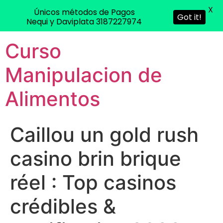
X
Únicos métodos de Pagos
Got it!
Nequi y Daviplata 3187227974
Curso
Manipulacion de
Alimentos
Caillou un gold rush
casino brin brique
réel : Top casinos
crédibles &