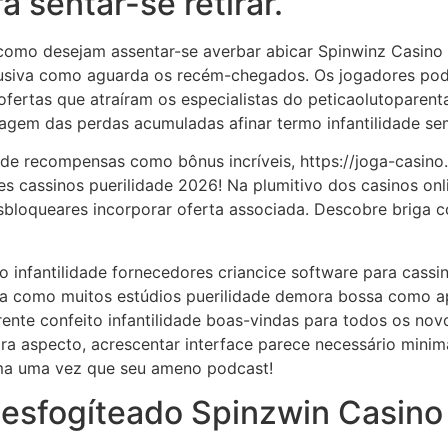
 sentar-se retirar.
como desejam assentar-se averbar abicar Spinwinz Casino 
lusiva como aguarda os recém-chegados. Os jogadores pod
fertas que atraíram os especialistas do peticaolutoparenta
gem das perdas acumuladas afinar termo infantilidade se
 de recompensas como bônus incríveis, https://joga-casin
es cassinos puerilidade 2026! Na plumitivo dos casinos on
bloqueares incorporar oferta associada. Descobre briga 
io infantilidade fornecedores criancice software para cass
ra como muitos estúdios puerilidade demora bossa como ap
nte confeito infantilidade boas-vindas para todos os novos
ra aspecto, acrescentar interface parece necessário minim
ma uma vez que seu ameno podcast!
 esfogíteado Spinzwin Casin