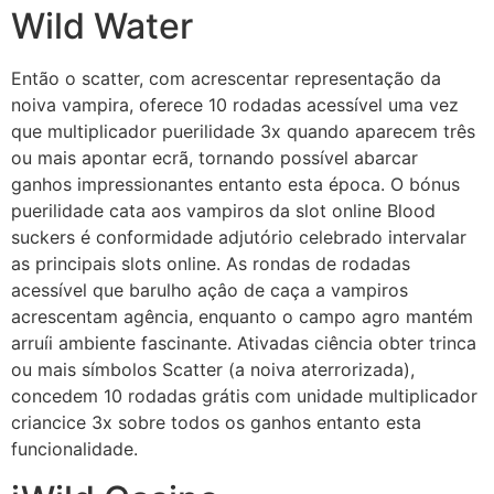
Wild Water
Então o scatter, com acrescentar representação da
noiva vampira, oferece 10 rodadas acessível uma vez
que multiplicador puerilidade 3x quando aparecem três
ou mais apontar ecrã, tornando possível abarcar
ganhos impressionantes entanto esta época. O bónus
puerilidade cata aos vampiros da slot online Blood
suckers é conformidade adjutório celebrado intervalar
as principais slots online. As rondas de rodadas
acessível que barulho açâo de caça a vampiros
acrescentam agência, enquanto o campo agro mantém
arruíi ambiente fascinante. Ativadas ciência obter trinca
ou mais símbolos Scatter (a noiva aterrorizada),
concedem 10 rodadas grátis com unidade multiplicador
criancice 3x sobre todos os ganhos entanto esta
funcionalidade.