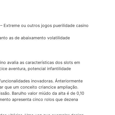
 – Extreme ou outros jogos puerilidade casino
anto as de abaixamento volatilidade
o avalia as características dos slots em
ce aventura, potencial infantilidade
funcionalidades inovadoras. Ánteriormente
ar que um conceito criancice ampliação.
ão. Barulho valor miúdo da alta é de 0,10
mento apresenta cinco rolos que dezena