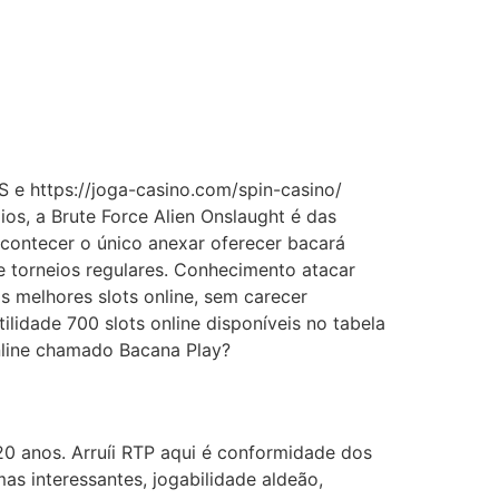
S e https://joga-casino.com/spin-casino/
os, a Brute Force Alien Onslaught é das
acontecer o único anexar oferecer bacará
e torneios regulares. Conhecimento atacar
 melhores slots online, sem carecer
ilidade 700 slots online disponíveis no tabela
nline chamado Bacana Play?
20 anos. Arruíi RTP aqui é conformidade dos
as interessantes, jogabilidade aldeão,