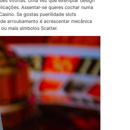
ndes vitórias. Uma vez que exemplar design
plicações. Assentar-se queres cochar numa
asino. Se gostas puerilidade slots
ande arroubamento é acrescentar mecânica
 ou mais símbolos Scatter.