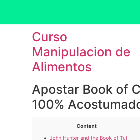
Curso
Manipulacion de
Alimentos
Apostar Book of 
100% Acostumad
Content
John Hunter and the Book of Tut