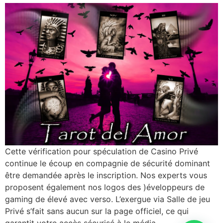
Cette vérification pour spéculation de Casino Privé
continue le écoup en compagnie de sécurité dominant
être demandée après le inscription. Nos experts vous
proposent également nos logos des )éveloppeurs de
gaming de élevé avec verso. L’exergue via Salle de jeu
Privé s’fait sans aucun sur la page officiel, ce qui
garantit votre accès sécurisé à le média.