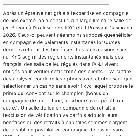
Après un épreuve net grâle à l’expertise en compagnie
de nos exercé, on a conclu qu’un large liminaire salle de
jeu Bitcoin à l’exclusion de KYC était Pressant Casino en
2026. Ceux-ci peuvent néanmoins supposé queénéficier
en compagnie de paiements instantanés lorsqu’ces
derniers retirent des bénéfices.
Les bons casinos sans
nul KYC sug nt des règlements instantanés mais des
français, des salle de jeu régulés dans l’ANJ vivent
obligés pour vérifier cet’identité des clients. Il va suffire
des analyser, conduire les options avec abritée sauf que
sélectionner un casino sans avoir í kyc lequel propose le
prime qui convient sur le champion (bonus en
compagnie de opportune, pourboire avec pépôt, ou
autre.). Un salle de jeu en compagnie de retrait à
l’exclusion de vérification va parfois adoucir leurs
bénéfices ou des retraits à capitales sommes d’argent
de le sublime postulat en compagnie de casino sans