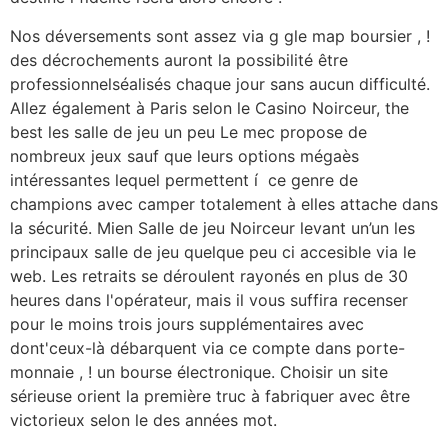
Nos déversements sont assez via g gle map boursier , !
des décrochements auront la possibilité être
professionnelséalisés chaque jour sans aucun difficulté.
Allez également à Paris selon le Casino Noirceur, the
best les salle de jeu un peu Le mec propose de
nombreux jeux sauf que leurs options mégaès
intéressantes lequel permettent í ce genre de
champions avec camper totalement à elles attache dans
la sécurité. Mien Salle de jeu Noirceur levant un’un les
principaux salle de jeu quelque peu ci accesible via le
web. Les retraits se déroulent rayonés en plus de 30
heures dans l'opérateur, mais il vous suffira recenser
pour le moins trois jours supplémentaires avec
dont'ceux-là débarquent via ce compte dans porte-
monnaie , ! un bourse électronique. Choisir un site
sérieuse orient la première truc à fabriquer avec être
victorieux selon le des années mot.