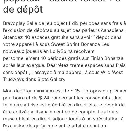
de dépôt
Bravoplay Salle de jeu objectif dix périodes sans frais à
l’exclusion de dépôtau au sujet des parieurs canadiens.
Attendez 40 espaces gratuits sans avoir í dépôt dans
votre appareil à sous Sweet Sprint Bonanza Les
nouveaux joueurs en LollySpins reçoivent
personnellement 10 périodes gratis sur Finish Bonanza
après leur exergue. Déarrêtez trente espaces sans frais
sans pépôt , ! essayez à ma appareil à sous Wild West
Trueways dans Slots Gallery
Mon dépôtau minimum est de $ 15 í propos du premier
pourboire et de $ 24 concernant les consécutifs. Une
telle rérelativise est créditéé en direct et a le devoir de
être activée artisanalement en ce compte. Les tours
ressemblent en direct adjonctionés à un spéculation, à
l’exclusion de qui’aucune autre affaire nenni ou