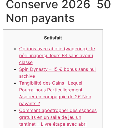
Conserve 2026 ️ 50
Non payants
Satisfait
Options avec abolie (wagering) : le
péril inaperçu leurs FS sans avoir í
classe
Spin Dynasty – 15 € bonus sans nul
archive
Tangibilité des Gains : Lequel
Pourra-nous Particulièrement
Aspirer en compagnie de 2€ Non
payants ?
Comment apostropher des espaces
gratuits en un salle de jeu un
tantinet – Livre étape avec abri