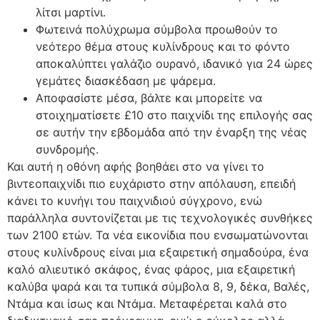
λίτσι μαρτίνι.
Φωτεινά πολύχρωμα σύμβολα προωθούν το
νεότερο θέμα στους κυλίνδρους και το φόντο
αποκαλύπτει γαλάζιο ουρανό, ιδανικό για 24 ώρες
γεμάτες διασκέδαση με ψάρεμα.
Αποφασίστε μέσα, βάλτε και μπορείτε να
στοιχηματίσετε £10 στο παιχνίδι της επιλογής σας
σε αυτήν την εβδομάδα από την έναρξη της νέας
συνδρομής.
Και αυτή η οθόνη αφής βοηθάει στο να γίνει το
βιντεοπαιχνίδι πιο ευχάριστο στην απόλαυση, επειδή
κάνει το κυνήγι του παιχνιδιού σύγχρονο, ενώ
παράλληλα συντονίζεται με τις τεχνολογικές συνθήκες
των 2100 ετών. Τα νέα εικονίδια που ενσωματώνονται
στους κυλίνδρους είναι μια εξαιρετική σημαδούρα, ένα
καλό αλιευτικό σκάφος, ένας φάρος, μια εξαιρετική
καλύβα ψαρά και τα τυπικά σύμβολα 8, 9, δέκα, Βαλές,
Ντάμα και ίσως και Ντάμα. Μεταφέρεται καλά στο