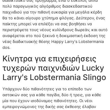
διαδικτυακό σας πρόγραμμα, ενώ ο εύκολος αλλά
πολύ παραγωγικός αλγόριθμος διασκεδαστικού
παιχνιδιού για την πιθανή ευκαιρία για μεγάλα κέρδη
θα το κάνει σίγουρο χτύπημα φλόγας. Δεύτερον, ένας
παίκτης μπορεί να επιλέξει να σας βοηθήσει να
περιστρέψετε τους νέους κυλίνδρους δωρεάν, και αυτό
αναφέρεται στο πού ξεκινά η δοκιμαστική έκδοση της
νέας διαδικτυακής θέσης Happy Larry's Lobstermania
dos.
Κίνητρα για επιχειρήσεις
τυχερών παιχνιδιών Lucky
Larry's Lobstermania Slingo
Υπάρχουν δύο πιθανότητες για το επίπεδο των
αστακών σας για κάθε παγίδα, δύο ή τρεις, για κάθε
μία που έχουν ισοδύναμες πιθανότητες. Οι νέοι
εμπειρογνώμονες της δικής σας έκθεσης έλαβαν