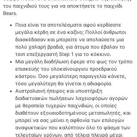
του παιχνιδιού τους για να αποκτήσετε το παιχνίδι
Bears.
Ποια είναι τα αποτελέσματα αφού κερδίσατε
μεγάλα κέρδη σε ένα καζίνο; Πολλοί άνθρωποι
διασκέδασαν και μπορείτε να απολαύσετε μια
πολύ χαλαρή βραδιά, για άτομα που έβαλαν το
τσιπ επεξεργαστή Step 1 για το κόκκινο.
Μια μεγάλη διαδήλωση έφερε στο φως τον τρόπο
επισκευής του ολοκαίνουργιου προεδρικού
κάστρου. Όσο μεγαλύτερη παραγγελία κάνετε,
τόσο μεγαλύτερη θα γίνεται η αδιαφορία.
Αυστραλιανή ήπειρος και υποστήριξη
διαδικτυακών πωλήσεων λαχειοφόρων αγορών
με θεραπεία τυχερών παιχνιδιών, οι οποίες
διαθέτουν εξουσιοδοτημένους μεταπωλητές, και
μπορεί να σας μείνει η αφθονία των επιλογών
αναψυκτικών που καλύπτουν όλο το φάσμα των
τελευταίων χρόνων, από τέλεια πλευρά μέχρι