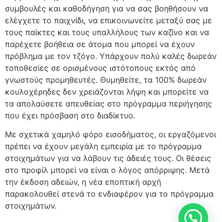
συμβουλές και καθοδήγηση για να σας βοηθήσουν να
ελέγχετε το παιχνίδι, να επικοινωνείτε μεταξύ σας με
τους παίκτες και τους υπαλλήλους των καζίνο και να
παρέχετε βοήθεια σε άτομα που μπορεί να έχουν
πρόβλημα με τον τζόγο. Υπάρχουν πολύ καλές δωρεάν
τοποθεσίες σε ορισμένους ιστότοπους εκτός από
γνωστούς προμηθευτές. Θυμηθείτε, τα 100% δωρεάν
κουλοχέρηδες δεν χρειάζονται λήψη και μπορείτε να
τα απολαύσετε απευθείας στο πρόγραμμα περιήγησης
που έχει πρόσβαση στο διαδίκτυο.
Με σχετικά χαμηλό φόρο εισοδήματος, οι εργαζόμενοι
πρέπει να έχουν μεγάλη εμπειρία με το πρόγραμμα
στοιχημάτων για να λάβουν τις άδειές τους. Οι θέσεις
στο προφίλ μπορεί να είναι ο λόγος απόρριψης. Μετά
την έκδοση αδειών, η νέα εποπτική αρχή
παρακολουθεί στενά το ενδιαφέρον για το πρόγραμμα
στοιχημάτων.