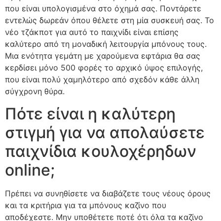
που είναι υπολογισμένα στο όχημά σας. Ποντάρετε
εντελώς δωρεάν όπου θέλετε στη μία συσκευή σας. Το
νέο τζάκποτ για αυτό το παιχνίδι είναι επίσης
καλύτερο από τη μοναδική λειτουργία μπόνους τους.
Μια ενότητα γεμάτη με χαρούμενα εφτάρια θα σας
κερδίσει μόνο 500 φορές το αρχικό ύψος επιλογής,
που είναι πολύ χαμηλότερο από σχεδόν κάθε άλλη
σύγχρονη θύρα.
Πότε είναι η καλύτερη
στιγμή για να απολαύσετε
παιχνίδια κουλοχέρηδων
online;
Πρέπει να συνηθίσετε να διαβάζετε τους νέους όρους
και τα κριτήρια για τα μπόνους καζίνο που
αποδέχεστε. Μην υποθέτετε ποτέ ότι όλα τα καζίνο