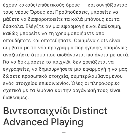
έχουν κακούς/επιθετικούς όρους — και συνηθίζοντας
τους νέους Όρους και Προϋποθέσεις, μπορείτε να
μάθετε να διαφοροποιείτε τα καλά μπόνους και τα
δύσκολα. Ελέγξτε αν μια εφαρμογή είναι διαθέσιμη,
καθώς μπορείτε να τη χρησιμοποιήσετε από
οπουδήποτε και οποτεδήποτε. Ορισμένα slots είναι
συμβατά με το νέο πρόγραμμα περιήγησης, επομένως
αναζητήστε άτομα που αισθάνονται πιο άνετα με αυτά.
Για να δοκιμάσετε το παιχνίδι, δεν χρειάζεται να
εγγραφείτε, να δημιουργήσετε μια εφαρμογή ή να μας
δώσετε προσωπικά στοιχεία, συμπεριλαμβανομένου
ενός στοιχείου επικοινωνίας. Όλες οι πληροφορίες
σχετικά με τα λιμάνια και την οργάνωσή τους είναι
διαθέσιμες.
Βιντεοπαιχνίδι Distinct
Advanced Playing