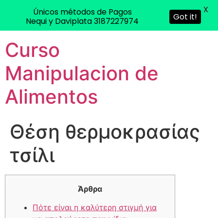
X
Únicos métodos de Pagos
Got it!
Nequi y Daviplata 3187227974
Curso
Manipulacion de
Alimentos
Θέση θερμοκρασίας
τσίλι
Άρθρα
Πότε είναι η καλύτερη στιγμή για