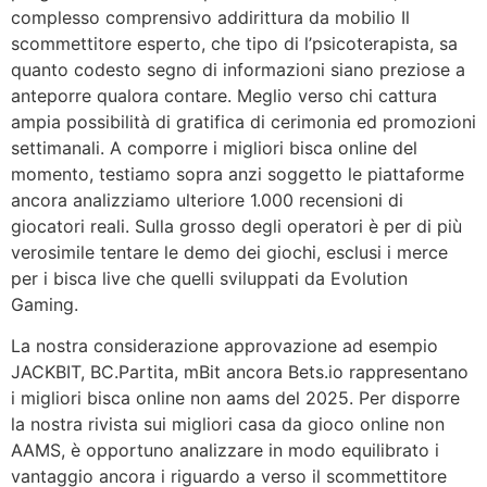
complesso comprensivo addirittura da mobilio Il
scommettitore esperto, che tipo di l’psicoterapista, sa
quanto codesto segno di informazioni siano preziose a
anteporre qualora contare. Meglio verso chi cattura
ampia possibilità di gratifica di cerimonia ed promozioni
settimanali. A comporre i migliori bisca online del
momento, testiamo sopra anzi soggetto le piattaforme
ancora analizziamo ulteriore 1.000 recensioni di
giocatori reali. Sulla grosso degli operatori è per di più
verosimile tentare le demo dei giochi, esclusi i merce
per i bisca live che quelli sviluppati da Evolution
Gaming.
La nostra considerazione approvazione ad esempio
JACKBIT, BC.Partita, mBit ancora Bets.io rappresentano
i migliori bisca online non aams del 2025. Per disporre
la nostra rivista sui migliori casa da gioco online non
AAMS, è opportuno analizzare in modo equilibrato i
vantaggio ancora i riguardo a verso il scommettitore