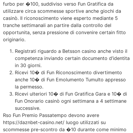
furbo per �100, suddiviso verso Fun Gratifica da
utilizzare circa scommesse sportive anche giochi da
casinò. Il riconoscimento viene esperto mediante 5
tranche settimanali an partire dalla controllo del
opportunita, senza pressione di convenire certain fitto
originario.
Registrati riguardo a Betsson casino anche visto il
competenza inviando certain documento d’identita
in 30 giorni.
Ricevi 10� di Fun Riconoscimento divertimento
anche 10� di Fun Emolumento Tumulto appresso
la permesso.
Ricevi ulteriori 10� di Fun Gratifica Gara e 10� di
Fun Onorario casinò ogni settimana a 4 settimane
successive.
Rso Fun Premio Passatempo devono avere
https://daznbet-casino.net/ luogo utilizzati su
scommesse pre-scontro da �10 durante come minimo