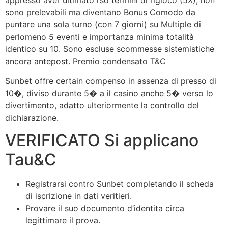
appresso aver ultimato rso termini di rigioco (5X), non
sono prelevabili ma diventano Bonus Comodo da
puntare una sola turno (con 7 giorni) su Multiple di
perlomeno 5 eventi e importanza minima totalità
identico su 10. Sono escluse scommesse sistemistiche
ancora antepost. Premio condensato T&C
Sunbet offre certain compenso in assenza di presso di
10�, diviso durante 5� a il casino anche 5� verso lo
divertimento, adatto ulteriormente la controllo del
dichiarazione.
VERIFICATO Si applicano
Tau&C
Registrarsi contro Sunbet completando il scheda
di iscrizione in dati veritieri.
Provare il suo documento d’identita circa
legittimare il prova.