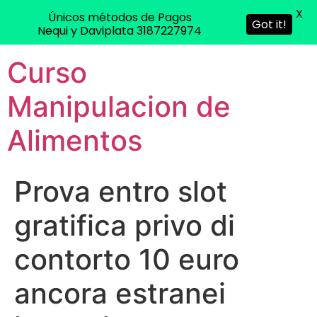
X
Únicos métodos de Pagos
Got it!
Nequi y Daviplata 3187227974
Curso
Manipulacion de
Alimentos
Prova entro slot
gratifica privo di
contorto 10 euro
ancora estranei