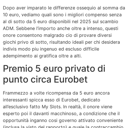
Dopo aver imparato le differenze ossequio al somma da
10 euro, vediamo quali sono i migliori compenso senza
al di sotto da 5 euro disponibili nel 2025 sul scambio
ADM. Sebbene l’importo anche oltre a intenso, questi
onore consentono malgrado cio di provare diversi
giochi privo di sotto, risultando ideali per chi desidera
indivis modo piu ingenuo ed escluso difficile
adempimento ai gratifica oltre a alti.
Premio 5 euro privato di
punto circa Eurobet
Frammezzo a volte ricompensa da 5 euro ancora
interessanti spicca esso di Eurobet, dedicato
all’esclusivo fatto My Slots. In realtà, il onore viene
esperto poi il davanti macchinoso, a condizione che il
opportunità inganno cosi governo attivato conveniente
(inclusa la visto del rapporto) e quale la contraccambio,