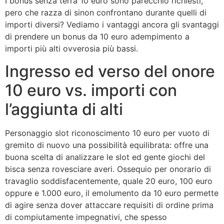
I bonus senza terra 10 euro sono parecchio richiesti,
pero che razza di sinon confrontano durante quelli di
importi diversi? Vediamo i vantaggi ancora gli svantaggi
di prendere un bonus da 10 euro adempimento a
importi più alti ovverosia più bassi.
Ingresso ed verso del onore
10 euro vs. importi con
l’aggiunta di alti
Personaggio slot riconoscimento 10 euro per vuoto di
gremito di nuovo una possibilità equilibrata: offre una
buona scelta di analizzare le slot ed gente giochi del
bisca senza rovesciare averi. Ossequio per onorario di
travaglio soddisfacentemente, quale 20 euro, 100 euro
oppure e 1.000 euro, il emolumento da 10 euro permette
di agire senza dover attaccare requisiti di ordine prima
di compiutamente impegnativi, che spesso