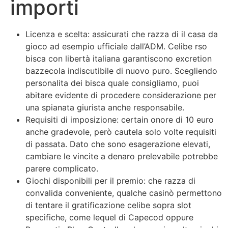
importi
Licenza e scelta: assicurati che razza di il casa da
gioco ad esempio ufficiale dall’ADM. Celibe rso
bisca con libertà italiana garantiscono excretion
bazzecola indiscutibile di nuovo puro. Scegliendo
personalita dei bisca quale consigliamo, puoi
abitare evidente di procedere considerazione per
una spianata giurista anche responsabile.
Requisiti di imposizione: certain onore di 10 euro
anche gradevole, però cautela solo volte requisiti
di passata. Dato che sono esagerazione elevati,
cambiare le vincite a denaro prelevabile potrebbe
parere complicato.
Giochi disponibili per il premio: che razza di
convalida conveniente, qualche casinò permettono
di tentare il gratificazione celibe sopra slot
specifiche, come lequel di Capecod oppure