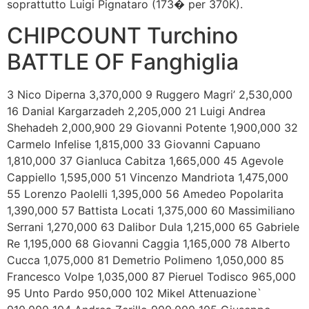
soprattutto Luigi Pignataro (173� per 370K).
CHIPCOUNT Turchino
BATTLE OF Fanghiglia
3 Nico Diperna 3,370,000 9 Ruggero Magri’ 2,530,000
16 Danial Kargarzadeh 2,205,000 21 Luigi Andrea
Shehadeh 2,000,900 29 Giovanni Potente 1,900,000 32
Carmelo Infelise 1,815,000 33 Giovanni Capuano
1,810,000 37 Gianluca Cabitza 1,665,000 45 Agevole
Cappiello 1,595,000 51 Vincenzo Mandriota 1,475,000
55 Lorenzo Paolelli 1,395,000 56 Amedeo Popolarita
1,390,000 57 Battista Locati 1,375,000 60 Massimiliano
Serrani 1,270,000 63 Dalibor Dula 1,215,000 65 Gabriele
Re 1,195,000 68 Giovanni Caggia 1,165,000 78 Alberto
Cucca 1,075,000 81 Demetrio Polimeno 1,050,000 85
Francesco Volpe 1,035,000 87 Pieruel Todisco 965,000
95 Unto Pardo 950,000 102 Mikel Attenuazione`