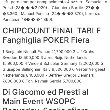
left, perdiamo per compiacimento 4 azzurri: Samuele Lo
Presti (28� � �2.920) a Gianpiero Barrile (27� �
�3.360), Manuel Persico (24� � �3.370), Lorenzo
Pannunzi (18� � �4.860).
CHIPCOUNT FINAL TABLE
Fanghiglia POKER Fiera
1 Benjamin Nicault France 21,700,000 2 Ulf Grahs
Sweden 18,500,000 3 Joris Ruijs Netherlands
15,900,000 4 Vincent Schueler Germany 12,200,000 5
Giuseppe Bellinghieri Italy 9,500,000 6 Vester Vergeest
Netherlands 8,100,000 7 Jeffrey Gregor Denmark
7,800,000 8 Toni Ravnak Serbia 5,700,000
Di Giacomo ed Presti al
Main Event WSOPC