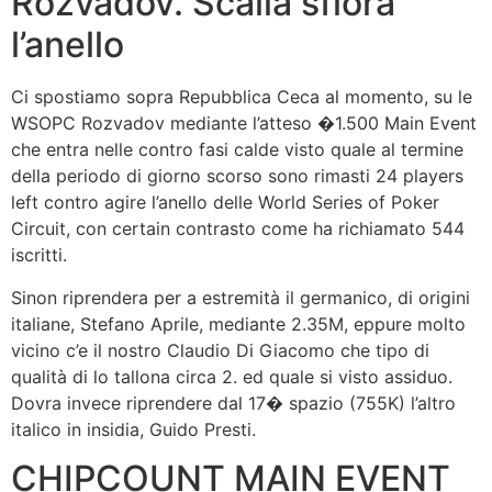
Rozvadov. Scalia sfiora
l’anello
Ci spostiamo sopra Repubblica Ceca al momento, su le
WSOPC Rozvadov mediante l’atteso �1.500 Main Event
che entra nelle contro fasi calde visto quale al termine
della periodo di giorno scorso sono rimasti 24 players
left contro agire l’anello delle World Series of Poker
Circuit, con certain contrasto come ha richiamato 544
iscritti.
Sinon riprendera per a estremità il germanico, di origini
italiane, Stefano Aprile, mediante 2.35M, eppure molto
vicino c’e il nostro Claudio Di Giacomo che tipo di
qualità di lo tallona circa 2. ed quale si visto assiduo.
Dovra invece riprendere dal 17� spazio (755K) l’altro
italico in insidia, Guido Presti.
CHIPCOUNT MAIN EVENT