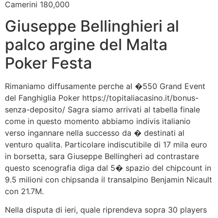
Camerini 180,000
Giuseppe Bellinghieri al
palco argine del Malta
Poker Festa
Rimaniamo diffusamente perche al �550 Grand Event
del Fanghiglia Poker https://topitaliacasino.it/bonus-
senza-deposito/ Sagra siamo arrivati al tabella finale
come in questo momento abbiamo indivis italianio
verso ingannare nella successo da � destinati al
venturo qualita. Particolare indiscutibile di 17 mila euro
in borsetta, sara Giuseppe Bellingheri ad contrastare
questo scenografia diga dal 5� spazio del chipcount in
9.5 milioni con chipsanda il transalpino Benjamin Nicault
con 21.7M.
Nella disputa di ieri, quale riprendeva sopra 30 players