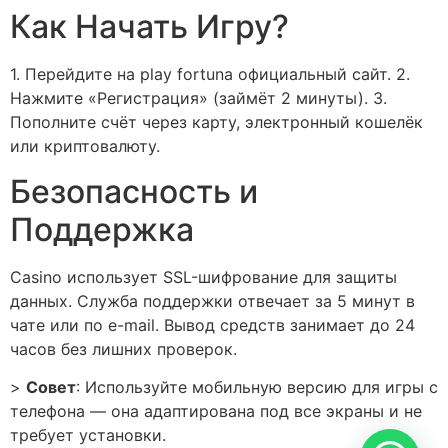
Как Начать Игру?
1. Перейдите на play fortuna официальный сайт. 2.
Нажмите «Регистрация» (займёт 2 минуты). 3.
Пополните счёт через карту, электронный кошелёк
или криптовалюту.
Безопасность и
Поддержка
Casino использует SSL-шифрование для защиты
данных. Служба поддержки отвечает за 5 минут в
чате или по e-mail. Вывод средств занимает до 24
часов без лишних проверок.
>
Совет
: Используйте мобильную версию для игры с
телефона — она адаптирована под все экраны и не
требует установки.