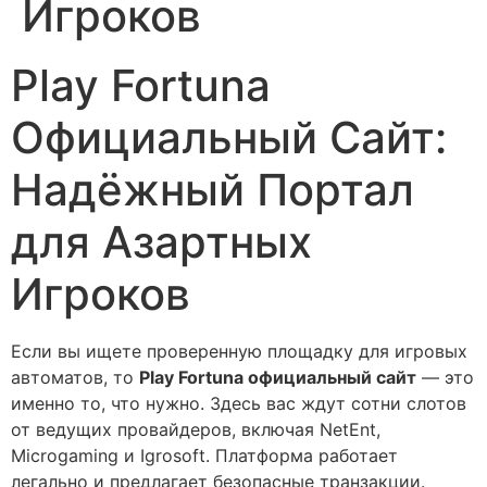
Игроков
Play Fortuna
Официальный Сайт:
Надёжный Портал
для Азартных
Игроков
Если вы ищете проверенную площадку для игровых
автоматов, то
Play Fortuna официальный сайт
— это
именно то, что нужно. Здесь вас ждут сотни слотов
от ведущих провайдеров, включая NetEnt,
Microgaming и Igrosoft. Платформа работает
легально и предлагает безопасные транзакции.