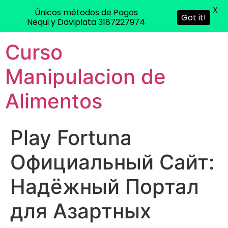
X
Únicos métodos de Pagos
Got it!
Nequi y Daviplata 3187227974
Curso
Manipulacion de
Alimentos
Play Fortuna
Официальный Сайт:
Надёжный Портал
для Азартных