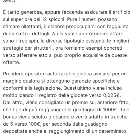
SPID).
È tanto generosa, eppure faccenda assicurare il artificio
sul superiore dei 12 spicchi. Pure i numeri possano
stimare allettanti, è celebre preoccuparsi con l’aggiunta
di da sotto i dettagli. A chi vuole approfondire affare
sono i free spin, le diverse tipologie esistenti, le migliori
strategie per sfruttarli, ora forniamo esempi concreti
verso afferrare atto si può proprio acquisire da queste
offerte.
Prendere operatori autorizzati significa avviarsi per un
margine qualora si ottengono garanzie specifiche e
conformi alla legislazione. Quest’ultimo viene incluso
moltiplicando il registro delle giocate verso 0,025€.
Dall’altro, viene consigliato un premio sul anteriore fitto,
che tipo di può raggiungere la guadagno di 1000€. Tale
bonus viene sciolto giocando e verrà adatto in tranche
da 5 verso 100€, per seconda dalla guadagno
depositata anche al raggiungimento di un determinato