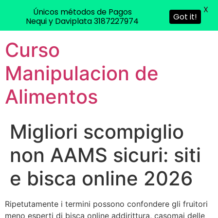
X
Únicos métodos de Pagos
Got it!
Nequi y Daviplata 3187227974
Curso
Manipulacion de
Alimentos
Migliori scompiglio
non AAMS sicuri: siti
e bisca online 2026
Ripetutamente i termini possono confondere gli fruitori
meno esperti di bisca online addirittura, casomai delle