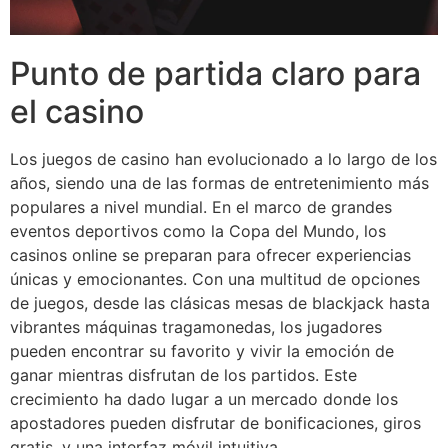
Punto de partida claro para
el casino
Los juegos de casino han evolucionado a lo largo de los
años, siendo una de las formas de entretenimiento más
populares a nivel mundial. En el marco de grandes
eventos deportivos como la Copa del Mundo, los
casinos online se preparan para ofrecer experiencias
únicas y emocionantes. Con una multitud de opciones
de juegos, desde las clásicas mesas de blackjack hasta
vibrantes máquinas tragamonedas, los jugadores
pueden encontrar su favorito y vivir la emoción de
ganar mientras disfrutan de los partidos. Este
crecimiento ha dado lugar a un mercado donde los
apostadores pueden disfrutar de bonificaciones, giros
gratis, y una interfaz móvil intuitiva.