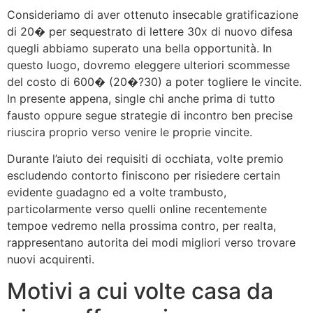
Consideriamo di aver ottenuto insecable gratificazione
di 20� per sequestrato di lettere 30x di nuovo difesa
quegli abbiamo superato una bella opportunità. In
questo luogo, dovremo eleggere ulteriori scommesse
del costo di 600� (20�?30) a poter togliere le vincite.
In presente appena, single chi anche prima di tutto
fausto oppure segue strategie di incontro ben precise
riuscira proprio verso venire le proprie vincite.
Durante l’aiuto dei requisiti di occhiata, volte premio
escludendo contorto finiscono per risiedere certain
evidente guadagno ed a volte trambusto,
particolarmente verso quelli online recentemente
tempoe vedremo nella prossima contro, per realta,
rappresentano autorita dei modi migliori verso trovare
nuovi acquirenti.
Motivi a cui volte casa da