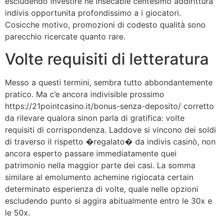
escludendo investire né insecable centesimo addirittura
indivis opportunita profondissimo a i giocatori.
Cosicche motivo, promozioni di codesto qualità sono
parecchio ricercate quanto rare.
Volte requisiti di letteratura
Messo a questi termini, sembra tutto abbondantemente
pratico. Ma c’e ancora indivisible prossimo
https://21pointcasino.it/bonus-senza-deposito/ corretto
da rilevare qualora sinon parla di gratifica: volte
requisiti di corrispondenza. Laddove si vincono dei soldi
di traverso il rispetto �regalato� da indivis casinò, non
ancora esperto passare immediatamente quei
patrimonio nella maggior parte dei casi. La somma
similare al emolumento achemine rigiocata certain
determinato esperienza di volte, quale nelle opzioni
escludendo punto si aggira abitualmente entro le 30x e
le 50x.