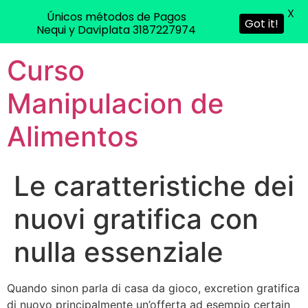
X
Únicos métodos de Pagos
Got it!
Nequi y Daviplata 3187227974
Curso
Manipulacion de
Alimentos
Le caratteristiche dei
nuovi gratifica con
nulla essenziale
Quando sinon parla di casa da gioco, excretion gratifica
di nuovo principalmente un’offerta ad esempio certain