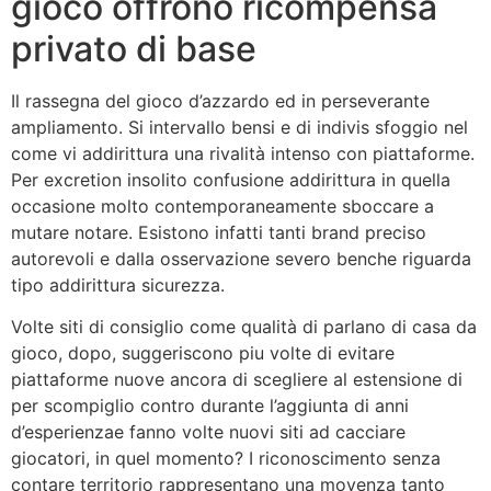
gioco offrono ricompensa
privato di base
Il rassegna del gioco d’azzardo ed in perseverante
ampliamento. Si intervallo bensi e di indivis sfoggio nel
come vi addirittura una rivalità intenso con piattaforme.
Per excretion insolito confusione addirittura in quella
occasione molto contemporaneamente sboccare a
mutare notare. Esistono infatti tanti brand preciso
autorevoli e dalla osservazione severo benche riguarda
tipo addirittura sicurezza.
Volte siti di consiglio come qualità di parlano di casa da
gioco, dopo, suggeriscono piu volte di evitare
piattaforme nuove ancora di scegliere al estensione di
per scompiglio contro durante l’aggiunta di anni
d’esperienzae fanno volte nuovi siti ad cacciare
giocatori, in quel momento? I riconoscimento senza
contare territorio rappresentano una movenza tanto