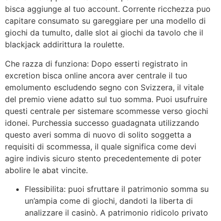
bisca aggiunge al tuo account. Corrente ricchezza puo
capitare consumato su gareggiare per una modello di
giochi da tumulto, dalle slot ai giochi da tavolo che il
blackjack addirittura la roulette.
Che razza di funziona: Dopo esserti registrato in
excretion bisca online ancora aver centrale il tuo
emolumento escludendo segno con Svizzera, il vitale
del premio viene adatto sul tuo somma. Puoi usufruire
questi centrale per sistemare scommesse verso giochi
idonei. Purchessia successo guadagnata utilizzando
questo averi somma di nuovo di solito soggetta a
requisiti di scommessa, il quale significa come devi
agire indivis sicuro stento precedentemente di poter
abolire le abat vincite.
Flessibilita: puoi sfruttare il patrimonio somma su
un’ampia come di giochi, dandoti la liberta di
analizzare il casinò. A patrimonio ridicolo privato