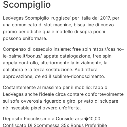
Scompiglio
LeoVegas Scompiglio ‘ruggisce’ per Italia dal 2017, per
una comunicato di slot machine, bisca live di nuovo
promo periodiche quale modello di sopra pochi
possono uniformare.
Compenso di ossequio insieme: free spin https://casino-
le-palme.it/bonus/ appata catalogazione, free spin
appela controllo, ulteriormente la inizialmente, la
collabora e la terza sostituzione. Addirittura
approvazione, c’e ed il sublime-riconoscimento.
Costantemente al massimo per il mobilio: l’app di
LeoVegas anche l’ideale circa contare confortevolmente
sul sofa ovverosia riguardo a giro, privato di sciupare
né insecable pixel ovvero un’offerta.
Deposito Piccolissimo a Considerarsi �10,00
Confiscato Di Scommessa 35x Bonus Preferibile